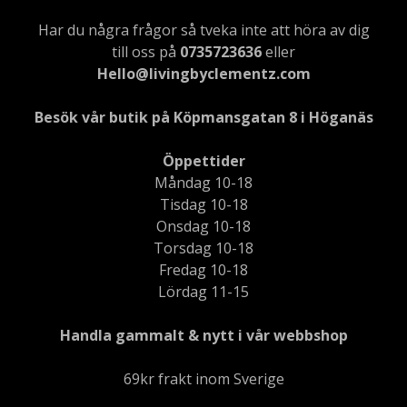
Har du några frågor så tveka inte att höra av dig
till oss på
0735723636
eller
Hello@livingbyclementz.com
Besök vår butik på Köpmansgatan 8 i Höganäs
Öppettider
Måndag 10-18
Tisdag 10-18
Onsdag 10-18
Torsdag 10-18
Fredag 10-18
Lördag 11-15
Handla gammalt & nytt i vår webbshop
69kr frakt inom Sverige