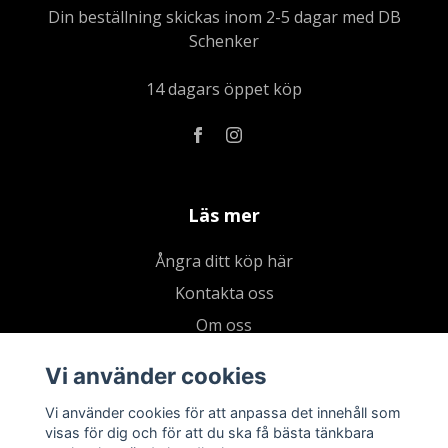
Din beställning skickas inom 2-5 dagar med DB
Schenker
14 dagars öppet köp
Läs mer
Ångra ditt köp här
Kontakta oss
Om oss
Köpvillkor & integritetspolicy
Vi använder cookies
Kundklubb
Vi använder cookies för att anpassa det innehåll som
Presentkort
visas för dig och för att du ska få bästa tänkbara