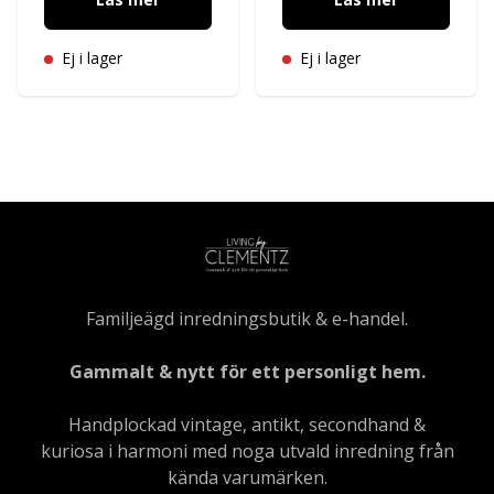
Ej i lager
Ej i lager
Familjeägd inredningsbutik & e-handel.
Gammalt & nytt för ett personligt hem.
Handplockad vintage, antikt, secondhand &
kuriosa i harmoni med noga utvald inredning från
kända varumärken.