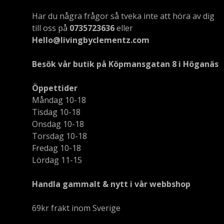
Har du några frågor så tveka inte att höra av dig
till oss på
0735723636
eller
Hello@livingbyclementz.com
Besök vår butik på Köpmansgatan 8 i Höganäs
Öppettider
Måndag 10-18
Tisdag 10-18
Onsdag 10-18
Torsdag 10-18
Fredag 10-18
Lördag 11-15
Handla gammalt & nytt i vår webbshop
69kr frakt inom Sverige