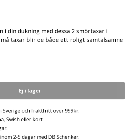
n i din dukning med dessa 2 smörtaxar i
må taxar blir de både ett roligt samtalsämne
Ej i lager
 Sverige och fraktfritt över 999kr.
, Swish eller kort.
gar.
s inom 2-5 dagar med DB Schenker.