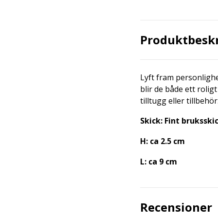
Produktbesk
Lyft fram personligh
blir de både ett roli
tilltugg eller tillbehör
Skick: Fint bruksski
H: ca 2.5 cm
L: ca 9 cm
Recensioner