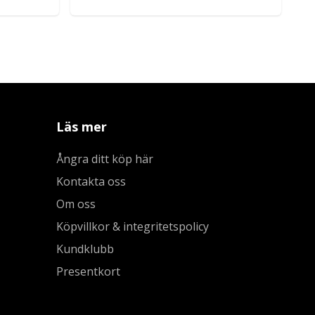
Läs mer
Ångra ditt köp här
Kontakta oss
Om oss
Köpvillkor & integritetspolicy
Kundklubb
Presentkort