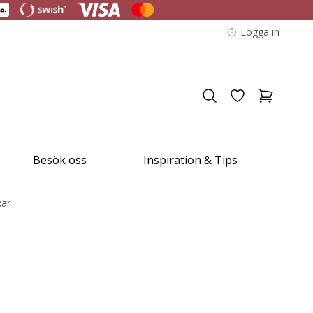
Logga in
Besök oss
Inspiration & Tips
xar