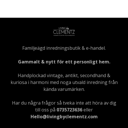
Familjeägd inredningsbutik & e-handel.
Gammalt & nytt för ett personligt hem.
Handplockad vintage, antikt, secondhand &
kuriosa i harmoni med noga utvald inredning från
kända varumärken.
Har du några frågor så tveka inte att höra av dig
till oss på
0735723636
eller
Hello@livingbyclementz.com