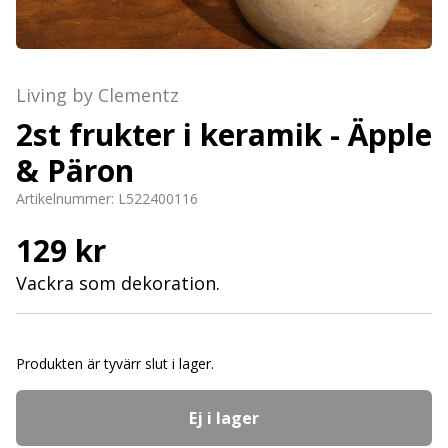
Living by Clementz
2st frukter i keramik - Äpple
& Päron
Artikelnummer:
L522400116
129 kr
Vackra som dekoration.
Produkten är tyvärr slut i lager.
Ej i lager