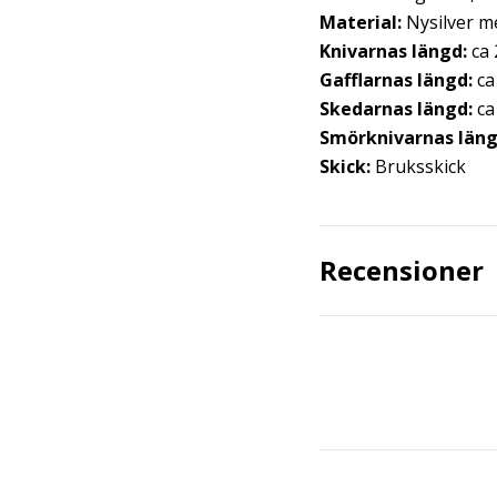
Material:
Nysilver med
Knivarnas längd:
ca 
Gafflarnas längd:
ca
Skedarnas längd:
ca
Smörknivarnas läng
Skick:
Bruksskick
Recensioner