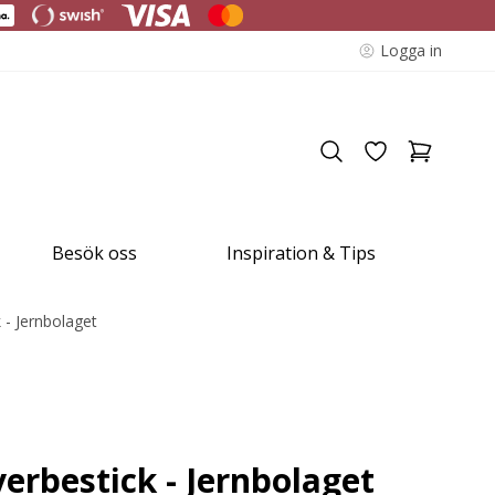
Logga in
Besök oss
Inspiration & Tips
k - Jernbolaget
verbestick - Jernbolaget