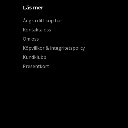
Läs mer
Ångra ditt köp här
Kontakta oss
Om oss
Köpvillkor & integritetspolicy
Kundklubb
Presentkort