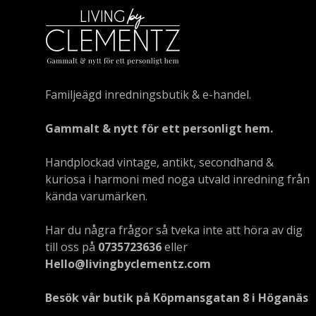
Familjeägd inredningsbutik & e-handel.
Gammalt & nytt för ett personligt hem.
Handplockad vintage, antikt, secondhand &
kuriosa i harmoni med noga utvald inredning från
kända varumärken.
Har du några frågor så tveka inte att höra av dig
till oss på
0735723636
eller
Hello@livingbyclementz.com
Besök vår butik på Köpmansgatan 8 i Höganäs