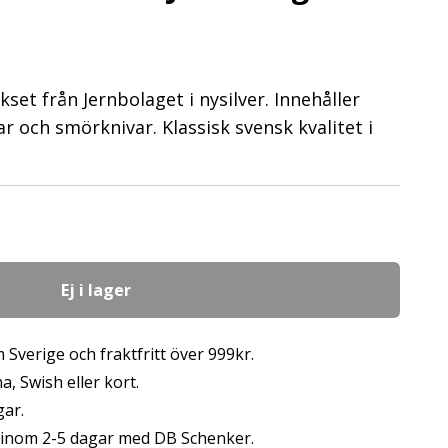
kset från Jernbolaget i nysilver. Innehåller
ar och smörknivar. Klassisk svensk kvalitet i
Ej i lager
 Sverige och fraktfritt över 999kr.
, Swish eller kort.
gar.
s inom 2-5 dagar med DB Schenker.