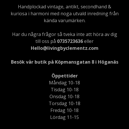
Handplockad vintage, antikt, secondhand &
kuriosa i harmoni med noga utvald inredning från
kända varumärken.
Har du några frågor så tveka inte att höra av dig
till oss på
0735723636
eller
Hello@livingbyclementz.com
Besök vår butik på Köpmansgatan 8 i Höganäs
Öppettider
Måndag 10-18
Tisdag 10-18
Onsdag 10-18
Torsdag 10-18
Fredag 10-18
Lördag 11-15