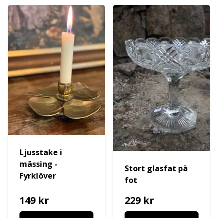
Ljusstake i
mässing -
Stort glasfat på
Fyrklöver
fot
149 kr
229 kr