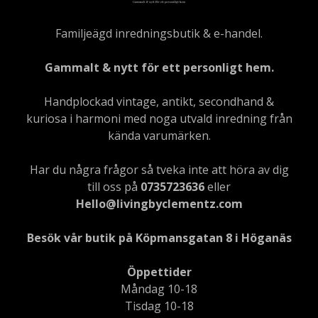
Familjeägd inredningsbutik & e-handel.
Gammalt & nytt för ett personligt hem.
Handplockad vintage, antikt, secondhand &
kuriosa i harmoni med noga utvald inredning från
kända varumärken.
Har du några frågor så tveka inte att höra av dig
till oss på
0735723636
eller
Hello@livingbyclementz.com
Besök vår butik på Köpmansgatan 8 i Höganäs
Öppettider
Måndag 10-18
Tisdag 10-18