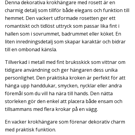
Denna dekorativa krokhängare med rosett är en
charmig detalj som tillför både elegans och funktion till
hemmet. Den vackert utformade rosetten ger ett
romantiskt och tidlöst uttryck som passar lika fint i
hallen som i sovrummet, badrummet eller köket. En
liten inredningsdetalj som skapar karaktär och bidrar
till en ombonad känsla.
Tillverkad i metall med fint bruksskick som vittnar om
tidigare användning och ger hängaren dess unika
personlighet. Den praktiska kroken är perfekt för att
hänga upp handdukar, smycken, nycklar eller andra
föremål som du vill ha nära till hands. Den nätta
storleken gör den enkel att placera både ensam och
tillsammans med flera krokar på en vägg.
En vacker krokhängare som förenar dekorativ charm
med praktisk funktion.