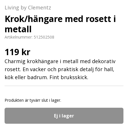
Living by Clementz
Krok/hängare med rosett i
metall
Artikelnummer:
512502508
119 kr
Charmig krokhängare i metall med dekorativ
rosett. En vacker och praktisk detalj för hall,
kök eller badrum. Fint bruksskick.
Produkten är tyvärr slut i lager.
Ej i lager