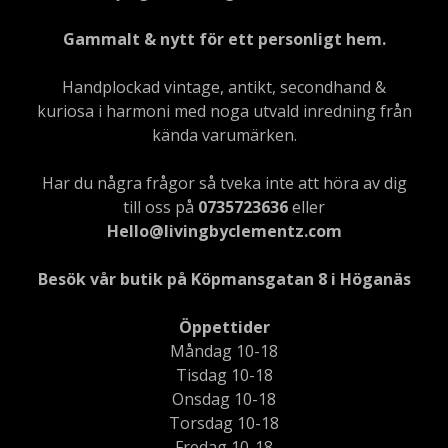
Gammalt & nytt för ett personligt hem.
Handplockad vintage, antikt, secondhand &
kuriosa i harmoni med noga utvald inredning från
kända varumärken.
Har du några frågor så tveka inte att höra av dig
till oss på
0735723636
eller
Hello@livingbyclementz.com
Besök vår butik på Köpmansgatan 8 i Höganäs
Öppettider
Måndag 10-18
Tisdag 10-18
Onsdag 10-18
Torsdag 10-18
Fredag 10-18