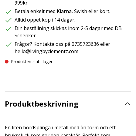
999kr.
Betala enkelt med Klarna, Swish eller kort.
Alltid öppet köp i 14 dagar.
Din beställning skickas inom 2-5 dagar med DB
Schenker.
Frågor? Kontakta oss på 0735723636 eller
hello@livingbyclementz.com
Produkten slut i lager
Produktbeskrivning
En liten bordsplinga i metall med fin form och ett
bruksskick som ger den karaktär. Perfekt som