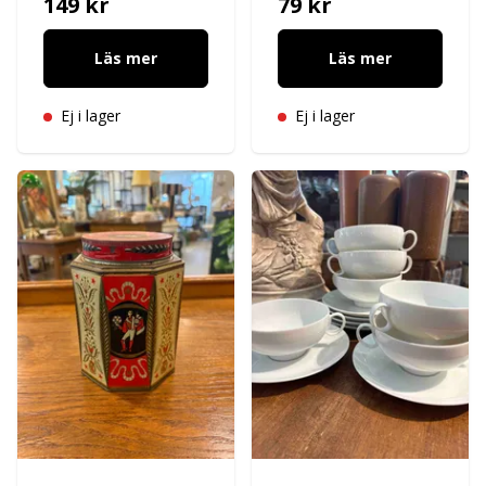
149 kr
79 kr
Läs mer
Läs mer
Ej i lager
Ej i lager