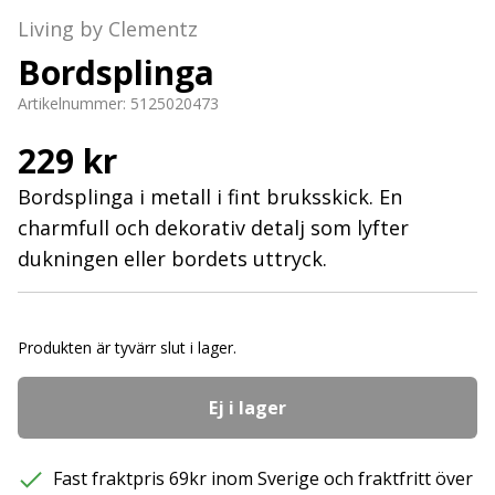
Living by Clementz
Bordsplinga
Artikelnummer:
5125020473
229 kr
Bordsplinga i metall i fint bruksskick. En
charmfull och dekorativ detalj som lyfter
dukningen eller bordets uttryck.
Produkten är tyvärr slut i lager.
Ej i lager
Fast fraktpris 69kr inom Sverige och fraktfritt över