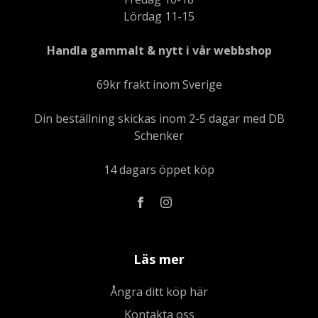
Lördag 11-15
Handla gammalt & nytt i vår webbshop
69kr frakt inom Sverige
Din beställning skickas inom 2-5 dagar med DB
Schenker
14 dagars öppet köp
Läs mer
Ångra ditt köp här
Kontakta oss