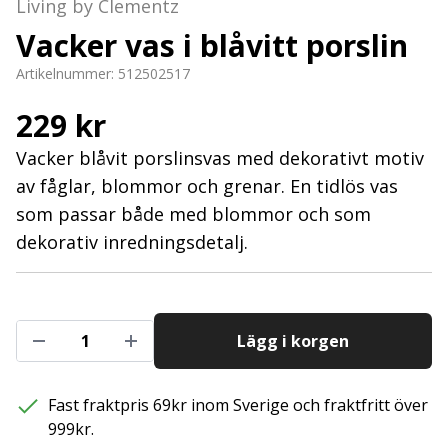
Living by Clementz
Vacker vas i blåvitt porslin
Artikelnummer:
512502517
229 kr
Vacker blåvit porslinsvas med dekorativt motiv
av fåglar, blommor och grenar. En tidlös vas
som passar både med blommor och som
dekorativ inredningsdetalj.
Lägg i korgen
Fast fraktpris 69kr inom Sverige och fraktfritt över
999kr.