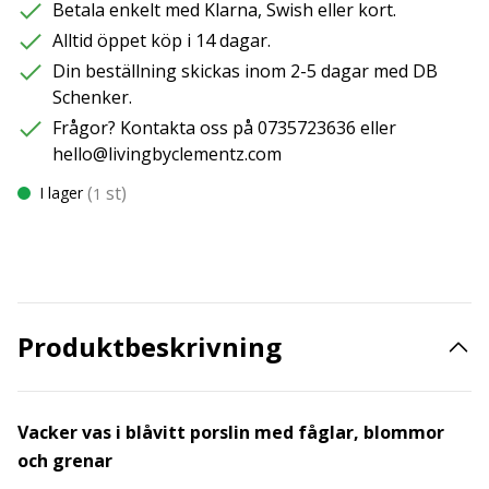
Betala enkelt med Klarna, Swish eller kort.
Alltid öppet köp i 14 dagar.
Din beställning skickas inom 2-5 dagar med DB
Schenker.
Frågor? Kontakta oss på 0735723636 eller
hello@livingbyclementz.com
(
st)
I lager
1
Produktbeskrivning
Vacker vas i blåvitt porslin med fåglar, blommor
och grenar