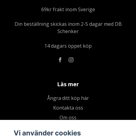
69kr frakt inom Sverige
Din beställning skickas inom 2-5 dagar med DB
Schenker
14 dagars öppet köp
Läs mer
Ångra ditt köp här
Kontakta oss
Om oss
Köpvillkor & integritetspolicy
Vi använder cookies