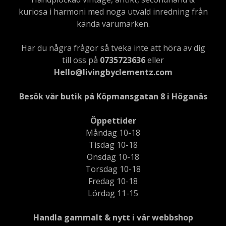
kuriosa i harmoni med noga utvald inredning från
kända varumärken.
Har du några frågor så tveka inte att höra av dig
till oss på
0735723636
eller
Hello@livingbyclementz.com
Besök vår butik på Köpmansgatan 8 i Höganäs
Öppettider
Måndag 10-18
Tisdag 10-18
Onsdag 10-18
Torsdag 10-18
Fredag 10-18
Lördag 11-15
Handla gammalt & nytt i vår webbshop