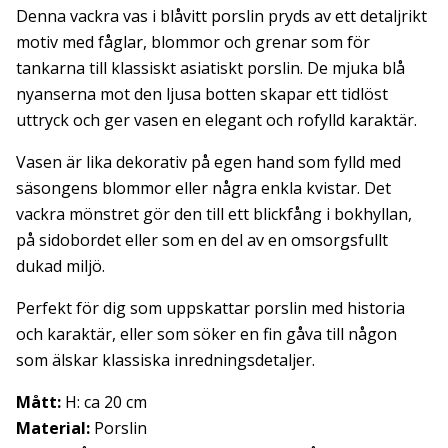
Denna vackra vas i blåvitt porslin pryds av ett detaljrikt
motiv med fåglar, blommor och grenar som för
tankarna till klassiskt asiatiskt porslin. De mjuka blå
nyanserna mot den ljusa botten skapar ett tidlöst
uttryck och ger vasen en elegant och rofylld karaktär.
Vasen är lika dekorativ på egen hand som fylld med
säsongens blommor eller några enkla kvistar. Det
vackra mönstret gör den till ett blickfång i bokhyllan,
på sidobordet eller som en del av en omsorgsfullt
dukad miljö.
Perfekt för dig som uppskattar porslin med historia
och karaktär, eller som söker en fin gåva till någon
som älskar klassiska inredningsdetaljer.
Mått:
H: ca 20 cm
Material:
Porslin