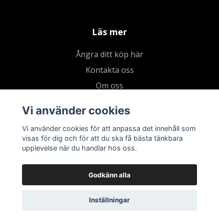
Läs mer
Ångra ditt köp här
Kontakta oss
Om oss
Köpvillkor & integritetspolicy
Vi använder cookies
Kundklubb
Vi använder cookies för att anpassa det innehåll som
Presentkort
visas för dig och för att du ska få bästa tänkbara
upplevelse när du handlar hos oss.
Godkänn alla
Inställningar