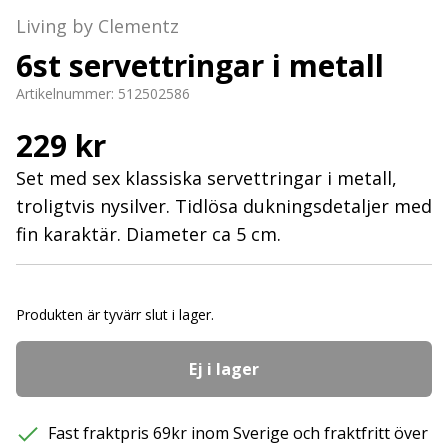
Living by Clementz
6st servettringar i metall
Artikelnummer:
512502586
229 kr
Set med sex klassiska servettringar i metall,
troligtvis nysilver. Tidlösa dukningsdetaljer med
fin karaktär. Diameter ca 5 cm.
Produkten är tyvärr slut i lager.
Ej i lager
Fast fraktpris 69kr inom Sverige och fraktfritt över