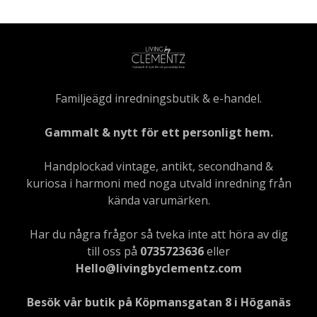
Familjeägd inredningsbutik & e-handel.
Gammalt & nytt för ett personligt hem.
Handplockad vintage, antikt, secondhand &
kuriosa i harmoni med noga utvald inredning från
kända varumärken.
Har du några frågor så tveka inte att höra av dig
till oss på
0735723636
eller
Hello@livingbyclementz.com
Besök vår butik på Köpmansgatan 8 i Höganäs