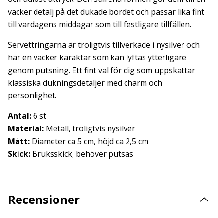
vacker detalj på det dukade bordet och passar lika fint
till vardagens middagar som till festligare tillfällen.
Servettringarna är troligtvis tillverkade i nysilver och
har en vacker karaktär som kan lyftas ytterligare
genom putsning. Ett fint val för dig som uppskattar
klassiska dukningsdetaljer med charm och
personlighet.
Antal:
6 st
Material:
Metall, troligtvis nysilver
Mått:
Diameter ca 5 cm, höjd ca 2,5 cm
Skick:
Bruksskick, behöver putsas
Recensioner