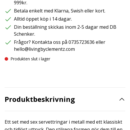
999kr.
Betala enkelt med Klarna, Swish eller kort.
Alltid öppet köp i 14 dagar.
Din beställning skickas inom 2-5 dagar med DB
Schenker.
Frågor? Kontakta oss på 0735723636 eller
hello@livingbyclementz.com
Produkten slut i lager
Produktbeskrivning
Ett set med sex servettringar i metall med ett klassiskt
och tidlöst uttryck. Den stilrena formen gör dem till en