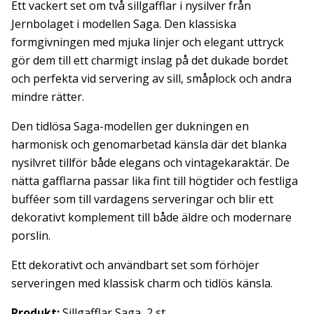
Ett vackert set om två sillgafflar i nysilver från
Jernbolaget i modellen Saga. Den klassiska
formgivningen med mjuka linjer och elegant uttryck
gör dem till ett charmigt inslag på det dukade bordet
och perfekta vid servering av sill, småplock och andra
mindre rätter.
Den tidlösa Saga-modellen ger dukningen en
harmonisk och genomarbetad känsla där det blanka
nysilvret tillför både elegans och vintagekaraktär. De
nätta gafflarna passar lika fint till högtider och festliga
bufféer som till vardagens serveringar och blir ett
dekorativt komplement till både äldre och modernare
porslin.
Ett dekorativt och användbart set som förhöjer
serveringen med klassisk charm och tidlös känsla.
Produkt:
Sillgafflar Saga, 2 st