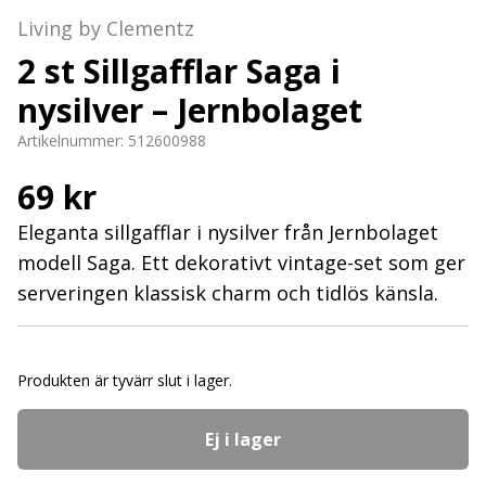
Living by Clementz
2 st Sillgafflar Saga i
nysilver – Jernbolaget
Artikelnummer:
512600988
69 kr
Eleganta sillgafflar i nysilver från Jernbolaget
modell Saga. Ett dekorativt vintage-set som ger
serveringen klassisk charm och tidlös känsla.
Produkten är tyvärr slut i lager.
Ej i lager