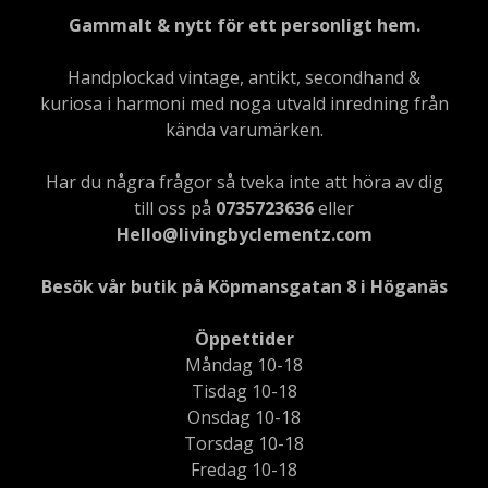
Gammalt & nytt för ett personligt hem.
Handplockad vintage, antikt, secondhand &
kuriosa i harmoni med noga utvald inredning från
kända varumärken.
Har du några frågor så tveka inte att höra av dig
till oss på
0735723636
eller
Hello@livingbyclementz.com
Besök vår butik på Köpmansgatan 8 i Höganäs
Öppettider
Måndag 10-18
Tisdag 10-18
Onsdag 10-18
Torsdag 10-18
Fredag 10-18