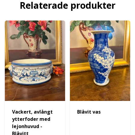
Relaterade produkter
Vackert, avlångt
Blåvit vas
ytterfoder med
lejonhuvud -
Blåvitt