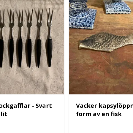
ockgafflar - Svart
Vacker kapsylöppn
lit
form av en fisk