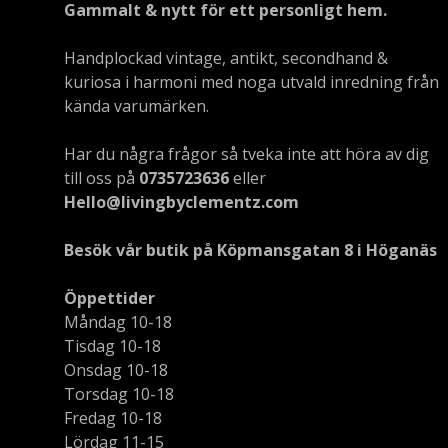
Gammalt & nytt för ett personligt hem.
Handplockad vintage, antikt, secondhand &
kuriosa i harmoni med noga utvald inredning från
kända varumärken.
Har du några frågor så tveka inte att höra av dig
till oss på
0735723636
eller
Hello@livingbyclementz.com
Besök vår butik på Köpmansgatan 8 i Höganäs
Öppettider
Måndag 10-18
Tisdag 10-18
Onsdag 10-18
Torsdag 10-18
Fredag 10-18
Lördag 11-15