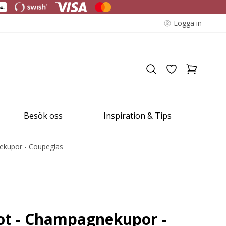
Logga in
Besök oss
Inspiration & Tips
nekupor - Coupeglas
fot - Champagnekupor -