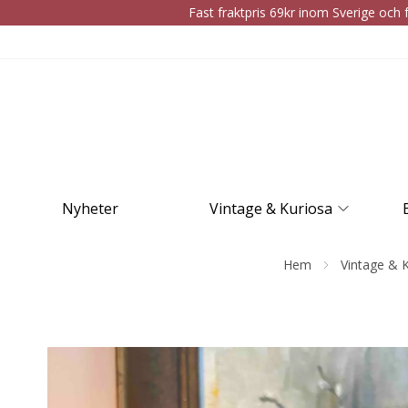
Fast fraktpris 69kr inom Sverige och f
Nyheter
Vintage & Kuriosa
Hem
Vintage & 