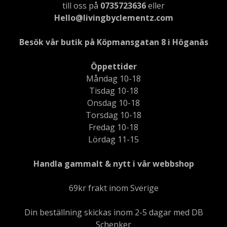
till oss på
0735723636
eller
Hello@livingbyclementz.com
Besök vår butik på Köpmansgatan 8 i Höganäs
Öppettider
Måndag 10-18
Tisdag 10-18
Onsdag 10-18
Torsdag 10-18
Fredag 10-18
Lördag 11-15
Handla gammalt & nytt i vår webbshop
69kr frakt inom Sverige
Din beställning skickas inom 2-5 dagar med DB
Schenker