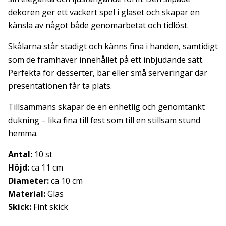
dekoren ger ett vackert spel i glaset och skapar en
känsla av något både genomarbetat och tidlöst.
Skålarna står stadigt och känns fina i handen, samtidigt
som de framhäver innehållet på ett inbjudande sätt.
Perfekta för desserter, bär eller små serveringar där
presentationen får ta plats.
Tillsammans skapar de en enhetlig och genomtänkt
dukning – lika fina till fest som till en stillsam stund
hemma.
Antal:
10 st
Höjd:
ca 11 cm
Diameter:
ca 10 cm
Material:
Glas
Skick:
Fint skick