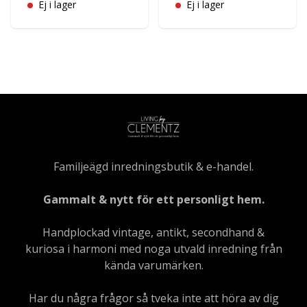
Ej i lager
Ej i lager
Familjeägd inredningsbutik & e-handel.
Gammalt & nytt för ett personligt hem.
Handplockad vintage, antikt, secondhand &
kuriosa i harmoni med noga utvald inredning från
kända varumärken.
Har du några frågor så tveka inte att höra av dig