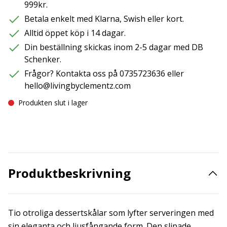
999kr.
Betala enkelt med Klarna, Swish eller kort.
Alltid öppet köp i 14 dagar.
Din beställning skickas inom 2-5 dagar med DB
Schenker.
Frågor? Kontakta oss på 0735723636 eller
hello@livingbyclementz.com
Produkten slut i lager
Produktbeskrivning
Tio otroliga dessertskålar som lyfter serveringen med
sin eleganta och ljusfångande form. Den slipade