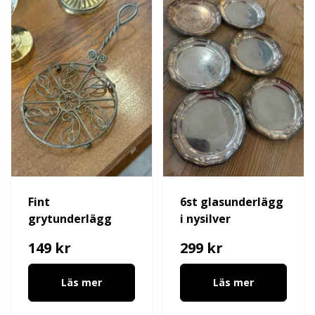
Fint
6st glasunderlägg
grytunderlägg
i nysilver
149 kr
299 kr
Läs mer
Läs mer