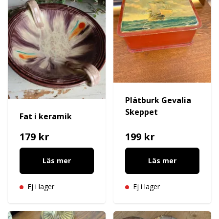
Plåtburk Gevalia
Skeppet
Fat i keramik
179 kr
199 kr
Läs mer
Läs mer
Ej i lager
Ej i lager