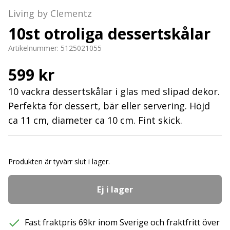
Living by Clementz
10st otroliga dessertskålar
Artikelnummer:
5125021055
599 kr
10 vackra dessertskålar i glas med slipad dekor.
Perfekta för dessert, bär eller servering. Höjd
ca 11 cm, diameter ca 10 cm. Fint skick.
Produkten är tyvärr slut i lager.
Ej i lager
Fast fraktpris 69kr inom Sverige och fraktfritt över