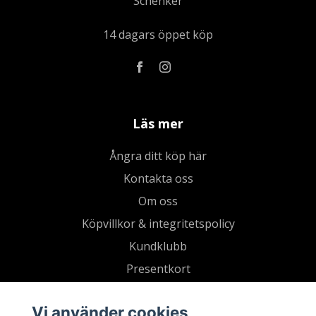
Schenker
14 dagars öppet köp
Läs mer
Ångra ditt köp här
Kontakta oss
Om oss
Köpvillkor & integritetspolicy
Kundklubb
Presentkort
Vi använder cookies