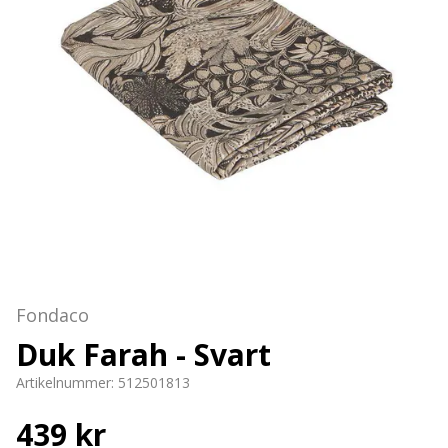
Fondaco
Duk Farah - Svart
Artikelnummer:
512501813
439 kr