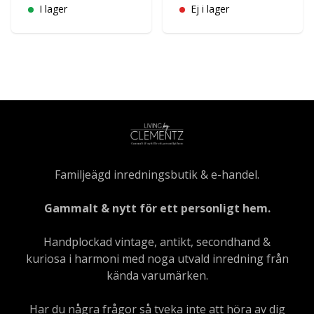
I lager
Ej i lager
Familjeägd inredningsbutik & e-handel.
Gammalt & nytt för ett personligt hem.
Handplockad vintage, antikt, secondhand &
kuriosa i harmoni med noga utvald inredning från
kända varumärken.
Har du några frågor så tveka inte att höra av dig