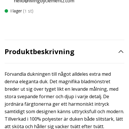
hello@livingbyclementz.com
(
st)
I lager
1
Produktbeskrivning
Förvandla dukningen till något alldeles extra med
denna eleganta duk. Det magnifika bladmönstret
breder ut sig över tyget likt en levande målning, med
stora svepande former och djup i varje detalj. De
jordnära färgtonerna ger ett harmoniskt intryck
samtidigt som designen känns uttrycksfull och modern.
Tillverkad i 100% polyester är duken både slitstark, lätt
att sköta och håller sig vacker tvätt efter tvätt.