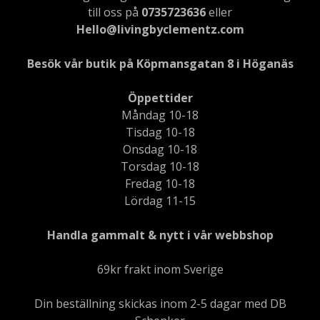
till oss på
0735723636
eller
Hello@livingbyclementz.com
Besök vår butik på Köpmansgatan 8 i Höganäs
Öppettider
Måndag 10-18
Tisdag 10-18
Onsdag 10-18
Torsdag 10-18
Fredag 10-18
Lördag 11-15
Handla gammalt & nytt i vår webbshop
69kr frakt inom Sverige
Din beställning skickas inom 2-5 dagar med DB