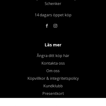
Schenker
14 dagars öppet köp
Läs mer
Ångra ditt köp här
Kontakta oss
Om oss
Köpvillkor & integritetspolicy
Kundklubb
Presentkort