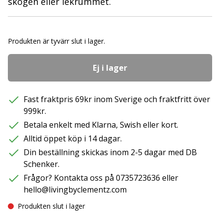
skogen eller lekrummet.
Produkten är tyvärr slut i lager.
Ej i lager
Fast fraktpris 69kr inom Sverige och fraktfritt över
999kr.
Betala enkelt med Klarna, Swish eller kort.
Alltid öppet köp i 14 dagar.
Din beställning skickas inom 2-5 dagar med DB
Schenker.
Frågor? Kontakta oss på 0735723636 eller
hello@livingbyclementz.com
Produkten slut i lager