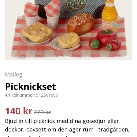
Maileg
Picknickset
Artikelnummer:
512501686
140 kr
279 kr
Bjud in till picknick med dina gosedjur eller
dockor, oavsett om den äger rum i trädgården,