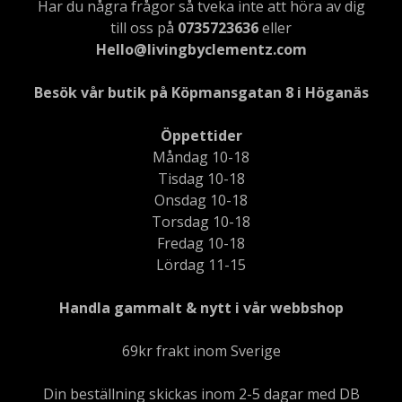
Har du några frågor så tveka inte att höra av dig
till oss på
0735723636
eller
Hello@livingbyclementz.com
Besök vår butik på Köpmansgatan 8 i Höganäs
Öppettider
Måndag 10-18
Tisdag 10-18
Onsdag 10-18
Torsdag 10-18
Fredag 10-18
Lördag 11-15
Handla gammalt & nytt i vår webbshop
69kr frakt inom Sverige
Din beställning skickas inom 2-5 dagar med DB