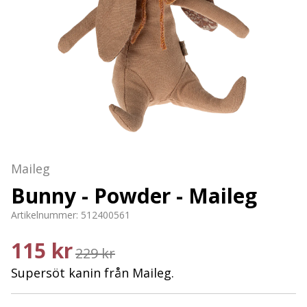
Maileg
Bunny - Powder - Maileg
Artikelnummer:
512400561
115 kr
229 kr
Supersöt kanin från Maileg.