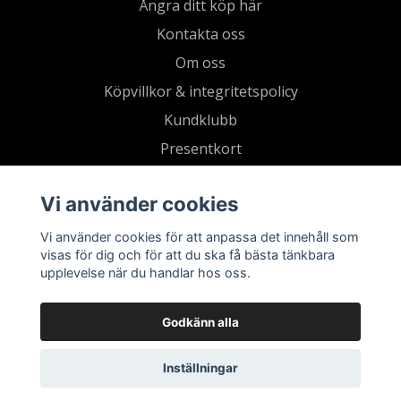
Ångra ditt köp här
Kontakta oss
Om oss
Köpvillkor & integritetspolicy
Kundklubb
Presentkort
Vi använder cookies
Vi använder cookies för att anpassa det innehåll som
visas för dig och för att du ska få bästa tänkbara
upplevelse när du handlar hos oss.
Godkänn alla
Inställningar
© 2026 Living by Clementz