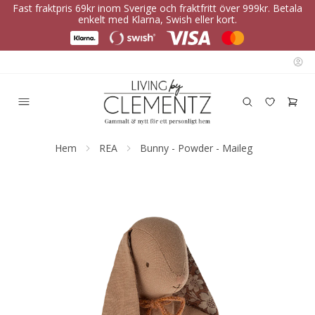
Fast fraktpris 69kr inom Sverige och fraktfritt över 999kr. Betala
enkelt med Klarna, Swish eller kort.
Hem
REA
Bunny - Powder - Maileg