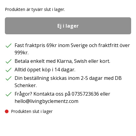
Produkten är tyvärr slut i lager.
Ej i lager
Fast fraktpris 69kr inom Sverige och fraktfritt över
999kr.
Betala enkelt med Klarna, Swish eller kort.
Alltid öppet köp i 14 dagar.
Din beställning skickas inom 2-5 dagar med DB
Schenker.
Frågor? Kontakta oss på 0735723636 eller
hello@livingbyclementz.com
Produkten slut i lager