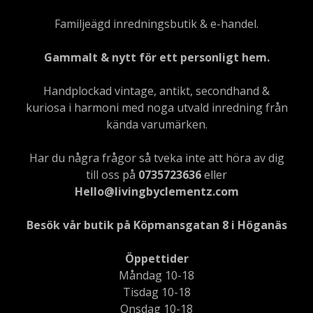
Familjeägd inredningsbutik & e-handel.
Gammalt & nytt för ett personligt hem.
Handplockad vintage, antikt, secondhand &
kuriosa i harmoni med noga utvald inredning från
kända varumärken.
Har du några frågor så tveka inte att höra av dig
till oss på
0735723636
eller
Hello@livingbyclementz.com
Besök vår butik på Köpmansgatan 8 i Höganäs
Öppettider
Måndag 10-18
Tisdag 10-18
Onsdag 10-18