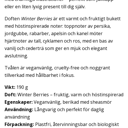
eller en liten lyxig present till dig själv.
Doften
Winter Berries
är ett varmt och fruktigt bukett
med höstinspirerade noter: toppnoter av persika,
jordgubbe, rabarber, apelsin och kanel möter
hjärtnoter av tall, cyklamen och ros, med en bas av
vanilj och cederträ som ger en mjuk och elegant
avslutning.
Tvålen är veganvänlig, cruelty-free och noggrant
tillverkad med hållbarhet i fokus.
Vikt:
190 g
Doft:
Winter Berries – fruktig, varm och höstinspirerad
Egenskaper:
Veganvänlig, berikad med sheasmör
Användning:
Långvarig och perfekt för daglig
användning
Förpackning:
Plastfri, återvinningsbar och biologiskt