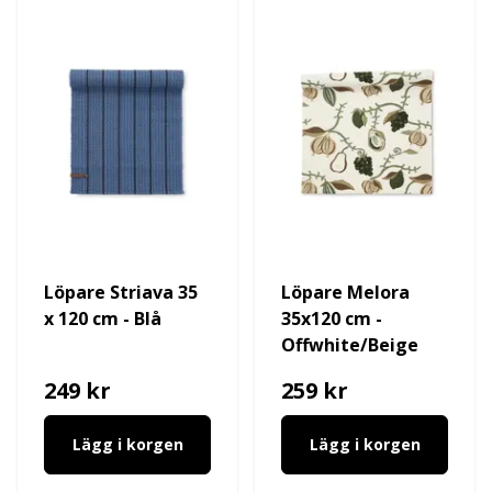
Löpare Striava 35
Löpare Melora
x 120 cm - Blå
35x120 cm -
Offwhite/Beige
249 kr
259 kr
Lägg i korgen
Lägg i korgen