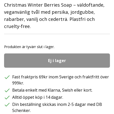
Christmas Winter Berries Soap – väldoftande,
veganvänlig tvål med persika, jordgubbe,
rabarber, vanilj och cederträ. Plastfri och
cruelty-free.
Produkten är tyvärr slut i lager.
Ej i lager
Fast fraktpris 69kr inom Sverige och fraktfritt över
999kr.
Betala enkelt med Klarna, Swish eller kort.
Alltid öppet köp i 14 dagar.
Din beställning skickas inom 2-5 dagar med DB
Schenker.