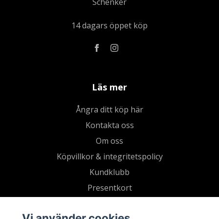
Schenker
14 dagars öppet köp
Läs mer
Ångra ditt köp här
Kontakta oss
Om oss
Köpvillkor & integritetspolicy
Kundklubb
Presentkort
Vi använder cookies