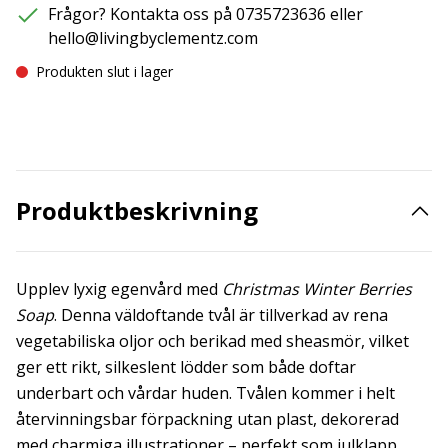
Frågor? Kontakta oss på 0735723636 eller
hello@livingbyclementz.com
Produkten slut i lager
Produktbeskrivning
Upplev lyxig egenvård med
Christmas Winter Berries
Soap
. Denna väldoftande tvål är tillverkad av rena
vegetabiliska oljor och berikad med sheasmör, vilket
ger ett rikt, silkeslent lödder som både doftar
underbart och vårdar huden. Tvålen kommer i helt
återvinningsbar förpackning utan plast, dekorerad
med charmiga illustrationer – perfekt som julklapp