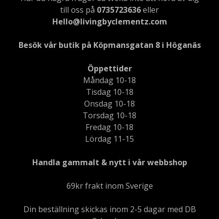
till oss på
0735723636
eller
Hello@livingbyclementz.com
Besök vår butik på Köpmansgatan 8 i Höganäs
Öppettider
Måndag 10-18
Tisdag 10-18
Onsdag 10-18
Torsdag 10-18
Fredag 10-18
Lördag 11-15
Handla gammalt & nytt i vår webbshop
69kr frakt inom Sverige
Din beställning skickas inom 2-5 dagar med DB