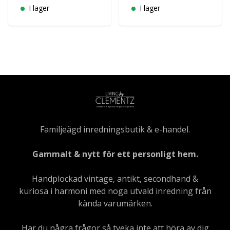
I lager
I lager
Familjeägd inredningsbutik & e-handel.
Gammalt & nytt för ett personligt hem.
Handplockad vintage, antikt, secondhand &
kuriosa i harmoni med noga utvald inredning från
kända varumärken.
Har du några frågor så tveka inte att höra av dig