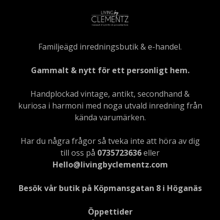
Familjeägd inredningsbutik & e-handel.
Gammalt & nytt för ett personligt hem.
Handplockad vintage, antikt, secondhand &
kuriosa i harmoni med noga utvald inredning från
kända varumärken.
Har du några frågor så tveka inte att höra av dig
till oss på
0735723636
eller
Hello@livingbyclementz.com
Besök vår butik på Köpmansgatan 8 i Höganäs
Öppettider