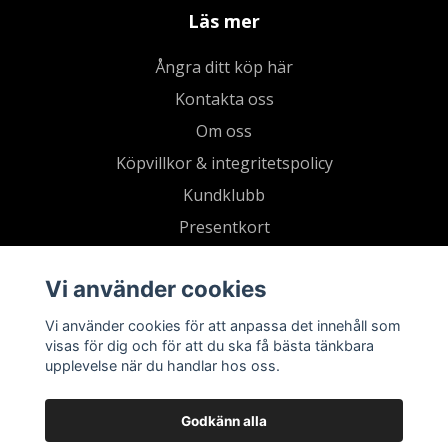
Läs mer
Ångra ditt köp här
Kontakta oss
Om oss
Köpvillkor & integritetspolicy
Kundklubb
Presentkort
Vi använder cookies
Vi använder cookies för att anpassa det innehåll som
visas för dig och för att du ska få bästa tänkbara
upplevelse när du handlar hos oss.
Godkänn alla