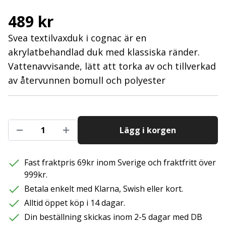
489 kr
Svea textilvaxduk i cognac är en
akrylatbehandlad duk med klassiska ränder.
Vattenavvisande, lätt att torka av och tillverkad
av återvunnen bomull och polyester
Lägg i korgen
Fast fraktpris 69kr inom Sverige och fraktfritt över
999kr.
Betala enkelt med Klarna, Swish eller kort.
Alltid öppet köp i 14 dagar.
Din beställning skickas inom 2-5 dagar med DB