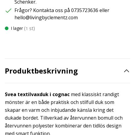
Schenker.
Frågor? Kontakta oss på 0735723636 eller
hello@livingbyclementz.com
(
st)
I lager
1
Produktbeskrivning
Svea textilvaxduk i cognac
med klassiskt randigt
mönster är en både praktisk och stilfull duk som
skapar en varm och inbjudande känsla kring det
dukade bordet. Tillverkad av återvunnen bomull och
återvunnen polyester kombinerar den tidlös design
med smart funktion.