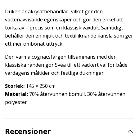
Duken är akrylatbehandlad, vilket ger den
vattenavvisande egenskaper och gör den enkel att
torka av – precis som en klassisk vaxduk. Samtidigt
behåller den en mjuk och textilliknande känsla som ger
ett mer ombonat uttryck.
Den varma cognacsfärgen tillsammans med den
klassiska randen gör Svea till ett vackert val för både
vardagens måltider och festliga dukningar.
Storlek:
145 × 250 cm
Material:
70% återvunnen bomull,
30% återvunnen
polyester
Recensioner