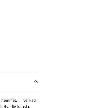
ll hemmet. Tillverkad
behaglig känsla,