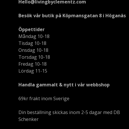
Hello@livingbyclementz.com
Besök vår butik på Köpmansgatan 8 i Höganäs
Öppettider
Måndag 10-18
Tisdag 10-18
Onsdag 10-18
Torsdag 10-18
Fredag 10-18
Lördag 11-15
Handla gammalt & nytt i vår webbshop
69kr frakt inom Sverige
Din beställning skickas inom 2-5 dagar med DB
Schenker