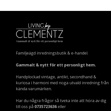
Familjeägd inredningsbutik & e-handel.
Gammalt & nytt för ett personligt hem.
Handplockad vintage, antikt, secondhand &
kuriosa i harmoni med noga utvald inredning från
kända varumärken.
Har du några frågor så tveka inte att höra av dig
till oss på
0735723636
eller