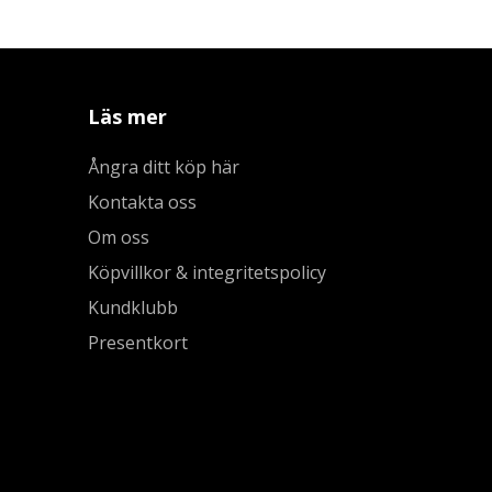
Läs mer
Ångra ditt köp här
Kontakta oss
Om oss
Köpvillkor & integritetspolicy
Kundklubb
Presentkort