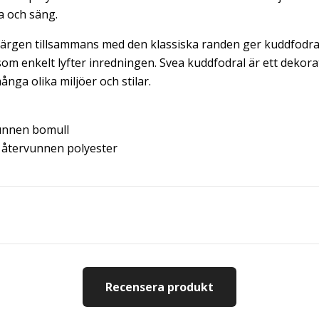
a och säng.
ärgen tillsammans med den klassiska randen ger kuddfodra
m enkelt lyfter inredningen. Svea kuddfodral är ett dekorat
ånga olika miljöer och stilar.
unnen bomull
återvunnen polyester
Recensera produkt