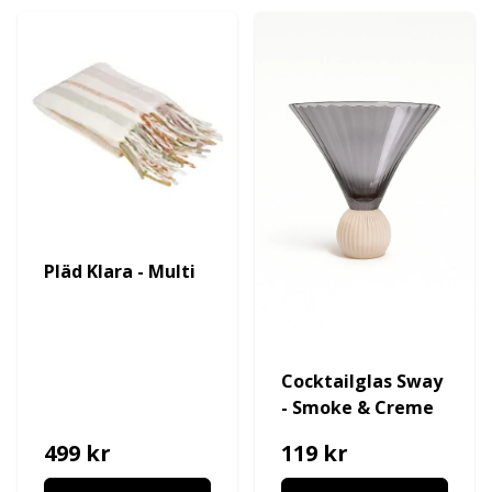
Pläd Klara - Multi
Cocktailglas Sway
- Smoke & Creme
499 kr
119 kr