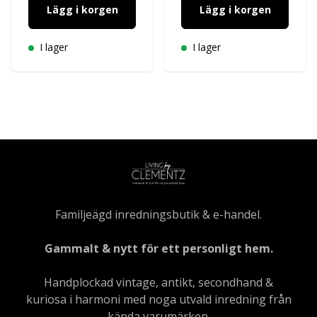
Lägg i korgen
Lägg i korgen
I lager
I lager
Familjeägd inredningsbutik & e-handel.
Gammalt & nytt för ett personligt hem.
Handplockad vintage, antikt, secondhand &
kuriosa i harmoni med noga utvald inredning från
kända varumärken.