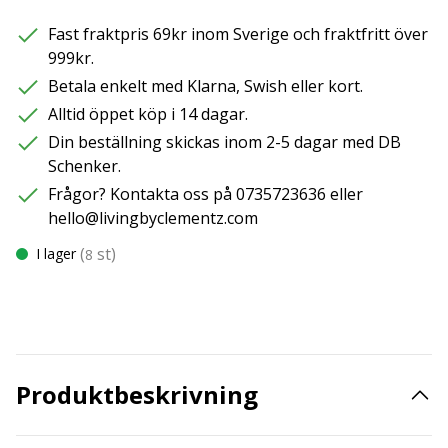
Fast fraktpris 69kr inom Sverige och fraktfritt över
999kr.
Betala enkelt med Klarna, Swish eller kort.
Alltid öppet köp i 14 dagar.
Din beställning skickas inom 2-5 dagar med DB
Schenker.
Frågor? Kontakta oss på 0735723636 eller
hello@livingbyclementz.com
(
st)
I lager
8
Produktbeskrivning