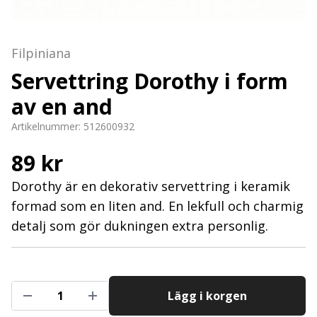
Filpiniana
Servettring Dorothy i form
av en and
Artikelnummer:
512600932
89 kr
Dorothy är en dekorativ servettring i keramik
formad som en liten and. En lekfull och charmig
detalj som gör dukningen extra personlig.
Lägg i korgen