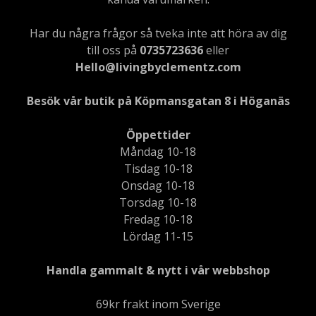
Har du några frågor så tveka inte att höra av dig
till oss på
0735723636
eller
Hello@livingbyclementz.com
Besök vår butik på Köpmansgatan 8 i Höganäs
Öppettider
Måndag 10-18
Tisdag 10-18
Onsdag 10-18
Torsdag 10-18
Fredag 10-18
Lördag 11-15
Handla gammalt & nytt i vår webbshop
69kr frakt inom Sverige