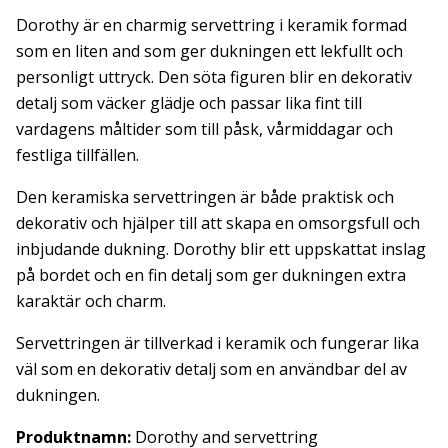
Dorothy är en charmig servettring i keramik formad
som en liten and som ger dukningen ett lekfullt och
personligt uttryck. Den söta figuren blir en dekorativ
detalj som väcker glädje och passar lika fint till
vardagens måltider som till påsk, vårmiddagar och
festliga tillfällen.
Den keramiska servettringen är både praktisk och
dekorativ och hjälper till att skapa en omsorgsfull och
inbjudande dukning. Dorothy blir ett uppskattat inslag
på bordet och en fin detalj som ger dukningen extra
karaktär och charm.
Servettringen är tillverkad i keramik och fungerar lika
väl som en dekorativ detalj som en användbar del av
dukningen.
Produktnamn:
Dorothy and servettring