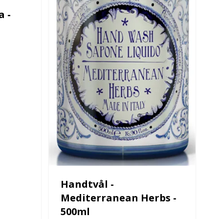
a -
Handtvål -
Mediterranean Herbs -
500ml