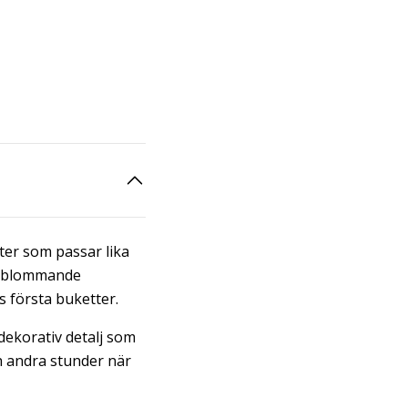
ter som passar lika
De blommande
s första buketter.
dekorativ detalj som
ch andra stunder när