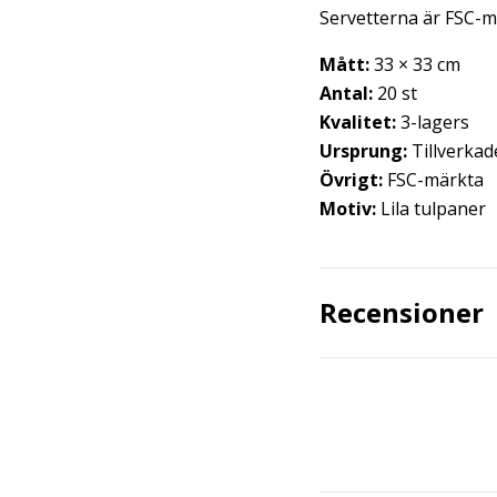
Servetterna är FSC-mä
Mått:
33 × 33 cm
Antal:
20 st
Kvalitet:
3-lagers
Ursprung:
Tillverkad
Övrigt:
FSC-märkta
Motiv:
Lila tulpaner
Recensioner