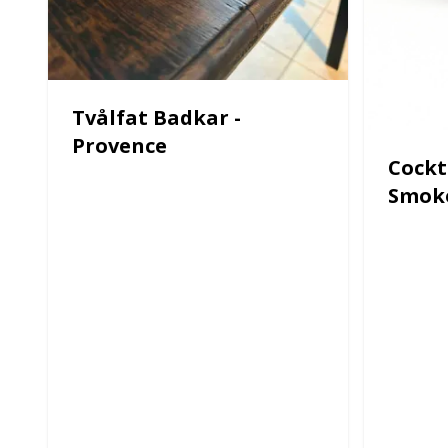
Tvålfat Badkar -
Provence
Cockt
Smok