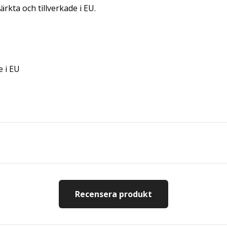
rkta och tillverkade i EU.
e i EU
Recensera produkt