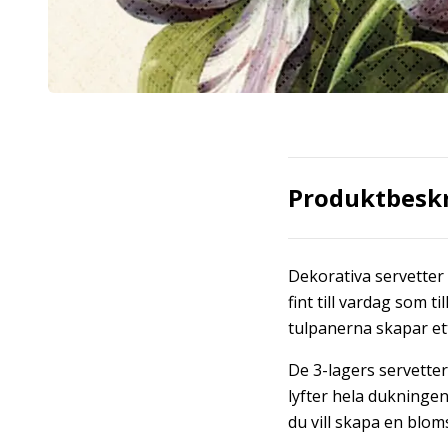
Produktbesk
Dekorativa servetter 
fint till vardag som 
tulpanerna skapar ett
De 3-lagers servetter
lyfter hela dukningen
du vill skapa en blo