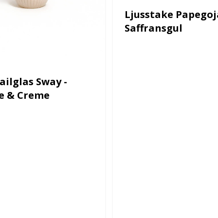
Ljusstake Papegoj
Saffransgul
ailglas Sway -
e & Creme