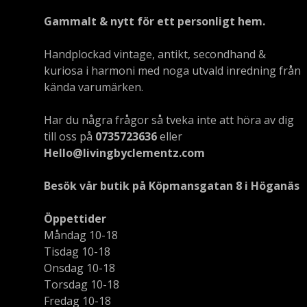
Gammalt & nytt för ett personligt hem.
Handplockad vintage, antikt, secondhand &
kuriosa i harmoni med noga utvald inredning från
kända varumärken.
Har du några frågor så tveka inte att höra av dig
till oss på
0735723636
eller
Hello@livingbyclementz.com
Besök vår butik på Köpmansgatan 8 i Höganäs
Öppettider
Måndag 10-18
Tisdag 10-18
Onsdag 10-18
Torsdag 10-18
Fredag 10-18