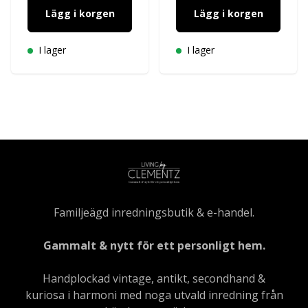
Lägg i korgen
Lägg i korgen
I lager
I lager
Familjeägd inredningsbutik & e-handel.
Gammalt & nytt för ett personligt hem.
Handplockad vintage, antikt, secondhand &
kuriosa i harmoni med noga utvald inredning från