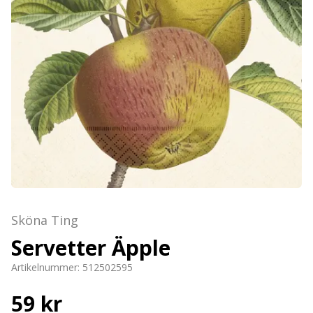
Sköna Ting
Servetter Äpple
Artikelnummer:
512502595
59 kr