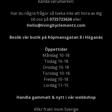
kända varumärken.
Har du några frågor så tveka inte att höra av dig
till oss på
0735723636
eller
Hello@livingbyclementz.com
Besök vår butik på Köpmansgatan 8 i Höganäs
Öppettider
Måndag 10-18
Tisdag 10-18
Onsdag 10-18
Torsdag 10-18
Fredag 10-18
Lördag 11-15
Handla gammalt & nytt i vår webbshop
69kr frakt inom Sverige