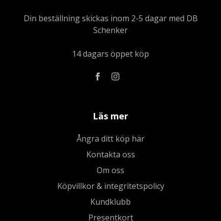
Din beställning skickas inom 2-5 dagar med DB
Schenker
14 dagars öppet köp
Läs mer
Ångra ditt köp här
Kontakta oss
Om oss
Köpvillkor & integritetspolicy
Kundklubb
Presentkort