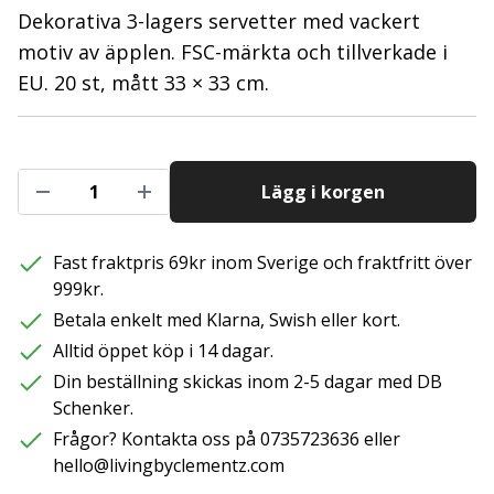
Dekorativa 3-lagers servetter med vackert
motiv av äpplen. FSC-märkta och tillverkade i
EU. 20 st, mått 33 × 33 cm.
Lägg i korgen
Fast fraktpris 69kr inom Sverige och fraktfritt över
999kr.
Betala enkelt med Klarna, Swish eller kort.
Alltid öppet köp i 14 dagar.
Din beställning skickas inom 2-5 dagar med DB
Schenker.
Frågor? Kontakta oss på 0735723636 eller
hello@livingbyclementz.com