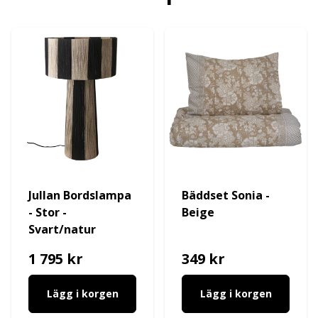
Jullan Bordslampa
Bäddset Sonia -
- Stor -
Beige
Svart/natur
1 795 kr
349 kr
Lägg i korgen
Lägg i korgen