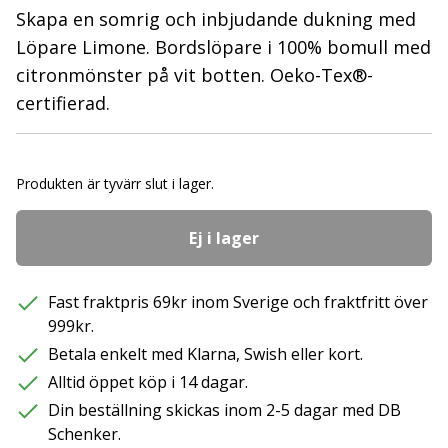
Skapa en somrig och inbjudande dukning med
Löpare Limone. Bordslöpare i 100% bomull med
citronmönster på vit botten. Oeko-Tex®-
certifierad.
Produkten är tyvärr slut i lager.
Ej i lager
Fast fraktpris 69kr inom Sverige och fraktfritt över
999kr.
Betala enkelt med Klarna, Swish eller kort.
Alltid öppet köp i 14 dagar.
Din beställning skickas inom 2-5 dagar med DB
Schenker.