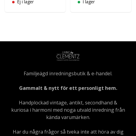
Ej i lager
I lager
Familjeägd inredningsbutik & e-handel.
Gammalt & nytt för ett personligt hem.
Handplockad vintage, antikt, secondhand &
kuriosa i harmoni med noga utvald inredning från
kända varumärken.
Har du några frågor så tveka inte att höra av dig