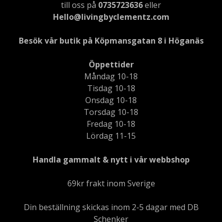
till oss på
0735723636
eller
Hello@livingbyclementz.com
Besök vår butik på Köpmansgatan 8 i Höganäs
Öppettider
Måndag 10-18
Tisdag 10-18
Onsdag 10-18
Torsdag 10-18
Fredag 10-18
Lördag 11-15
Handla gammalt & nytt i vår webbshop
69kr frakt inom Sverige
Din beställning skickas inom 2-5 dagar med DB
Schenker