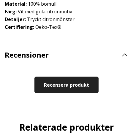
Material:
100% bomull
Färg:
Vit med gula citronmotiv
Detaljer:
Tryckt citronmönster
Certifiering:
Oeko-Tex®
Recensioner
Recensera produkt
Relaterade produkter