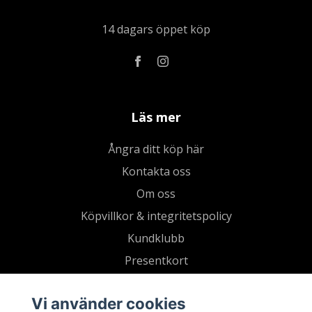
14 dagars öppet köp
Läs mer
Ångra ditt köp här
Kontakta oss
Om oss
Köpvillkor & integritetspolicy
Kundklubb
Presentkort
Vi använder cookies