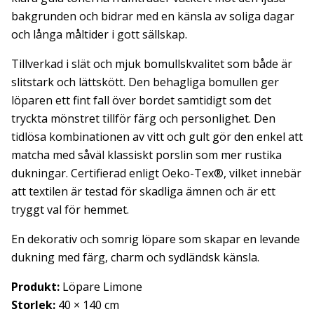
bakgrunden och bidrar med en känsla av soliga dagar
och långa måltider i gott sällskap.
Tillverkad i slät och mjuk bomullskvalitet som både är
slitstark och lättskött. Den behagliga bomullen ger
löparen ett fint fall över bordet samtidigt som det
tryckta mönstret tillför färg och personlighet. Den
tidlösa kombinationen av vitt och gult gör den enkel att
matcha med såväl klassiskt porslin som mer rustika
dukningar. Certifierad enligt Oeko-Tex®, vilket innebär
att textilen är testad för skadliga ämnen och är ett
tryggt val för hemmet.
En dekorativ och somrig löpare som skapar en levande
dukning med färg, charm och sydländsk känsla.
Produkt:
Löpare Limone
Storlek:
40 × 140 cm