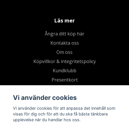
Läs mer
Ångra ditt köp här
Kontakta oss
Om oss
Köpvillkor & integritetspolicy
Kundklubb
Presentkort
Vi använder cookies
Vi använder cookies för att anpassa det innehåll som
visas för dig och för att du ska få bästa tänkbara
upplevelse när du handlar hos oss.