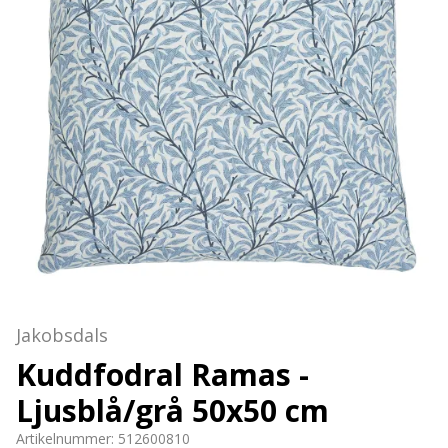
Jakobsdals
Kuddfodral Ramas -
Ljusblå/grå 50x50 cm
Artikelnummer:
512600810