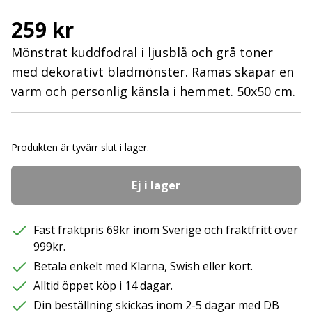
259 kr
Mönstrat kuddfodral i ljusblå och grå toner
med dekorativt bladmönster. Ramas skapar en
varm och personlig känsla i hemmet. 50x50 cm.
Produkten är tyvärr slut i lager.
Ej i lager
Fast fraktpris 69kr inom Sverige och fraktfritt över
999kr.
Betala enkelt med Klarna, Swish eller kort.
Alltid öppet köp i 14 dagar.
Din beställning skickas inom 2-5 dagar med DB