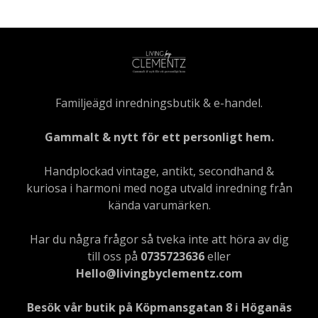
Familjeägd inredningsbutik & e-handel.
Gammalt & nytt för ett personligt hem.
Handplockad vintage, antikt, secondhand &
kuriosa i harmoni med noga utvald inredning från
kända varumärken.
Har du några frågor så tveka inte att höra av dig
till oss på
0735723636
eller
Hello@livingbyclementz.com
Besök vår butik på Köpmansgatan 8 i Höganäs