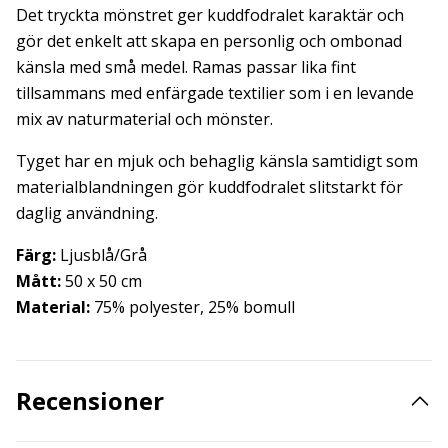
Det tryckta mönstret ger kuddfodralet karaktär och
gör det enkelt att skapa en personlig och ombonad
känsla med små medel. Ramas passar lika fint
tillsammans med enfärgade textilier som i en levande
mix av naturmaterial och mönster.
Tyget har en mjuk och behaglig känsla samtidigt som
materialblandningen gör kuddfodralet slitstarkt för
daglig användning.
Färg:
Ljusblå/Grå
Mått:
50 x 50 cm
Material:
75% polyester, 25% bomull
Recensioner