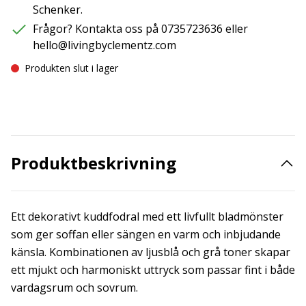
Schenker.
Frågor? Kontakta oss på 0735723636 eller
hello@livingbyclementz.com
Produkten slut i lager
Produktbeskrivning
Ett dekorativt kuddfodral med ett livfullt bladmönster
som ger soffan eller sängen en varm och inbjudande
känsla. Kombinationen av ljusblå och grå toner skapar
ett mjukt och harmoniskt uttryck som passar fint i både
vardagsrum och sovrum.