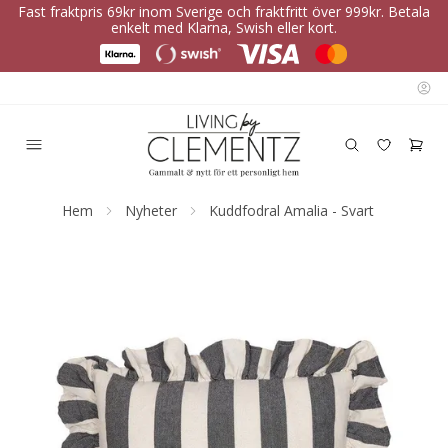
Fast fraktpris 69kr inom Sverige och fraktfritt över 999kr. Betala
enkelt med Klarna, Swish eller kort.
Hem
Nyheter
Kuddfodral Amalia - Svart