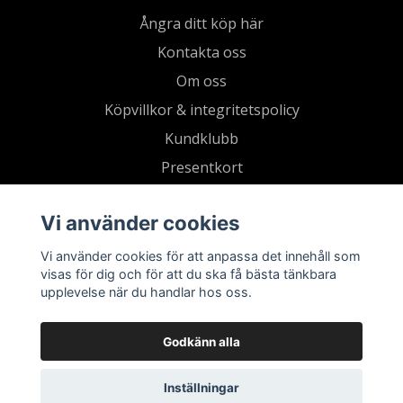
Ångra ditt köp här
Kontakta oss
Om oss
Köpvillkor & integritetspolicy
Kundklubb
Presentkort
Vi använder cookies
Vi använder cookies för att anpassa det innehåll som
visas för dig och för att du ska få bästa tänkbara
upplevelse när du handlar hos oss.
Godkänn alla
Inställningar
© 2026 Living by Clementz