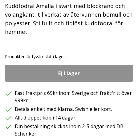
Kuddfodral Amalia i svart med blockrand och
volangkant, tillverkat av återvunnen bomull och
polyester. Stilfullt och tidlöst kuddfodral för
hemmet.
Produkten är tyvärr slut i lager.
Ej i lager
Fast fraktpris 69kr inom Sverige och fraktfritt över
999kr.
Betala enkelt med Klarna, Swish eller kort.
Alltid öppet köp i 14 dagar.
Din beställning skickas inom 2-5 dagar med DB
Schenker.