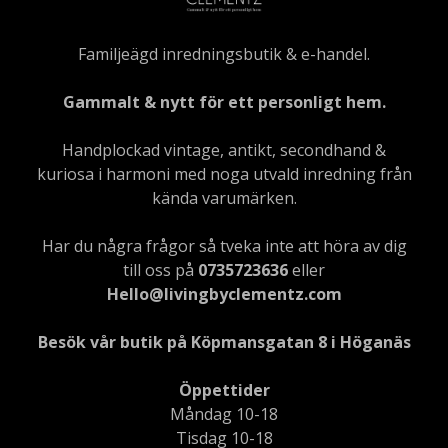
Familjeägd inredningsbutik & e-handel.
Gammalt & nytt för ett personligt hem.
Handplockad vintage, antikt, secondhand &
kuriosa i harmoni med noga utvald inredning från
kända varumärken.
Har du några frågor så tveka inte att höra av dig
till oss på
0735723636
eller
Hello@livingbyclementz.com
Besök vår butik på Köpmansgatan 8 i Höganäs
Öppettider
Måndag 10-18
Tisdag 10-18