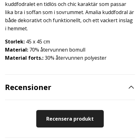
kuddfodralet en tidlös och chic karaktär som passar
lika bra i soffan som i sovrummet. Amalia kuddfodral är
både dekorativt och funktionellt, och ett vackert inslag
i hemmet.
Storlek:
45 x 45 cm
Material:
70% återvunnen bomull
Material forts.:
30% återvunnen polyester
Recensioner
Recensera produkt