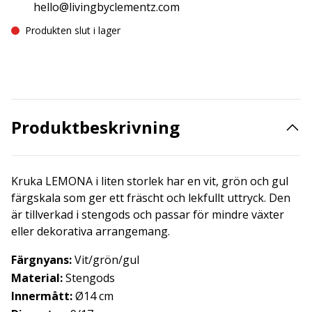
hello@livingbyclementz.com
Produkten slut i lager
Produktbeskrivning
Kruka LEMONA i liten storlek har en vit, grön och gul
färgskala som ger ett fräscht och lekfullt uttryck. Den
är tillverkad i stengods och passar för mindre växter
eller dekorativa arrangemang.
Färgnyans:
Vit/grön/gul
Material:
Stengods
Innermått:
Ø14 cm