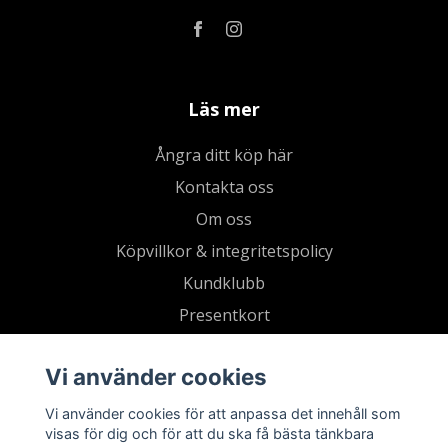
Läs mer
Ångra ditt köp här
Kontakta oss
Om oss
Köpvillkor & integritetspolicy
Kundklubb
Presentkort
Vi använder cookies
Vi använder cookies för att anpassa det innehåll som
visas för dig och för att du ska få bästa tänkbara