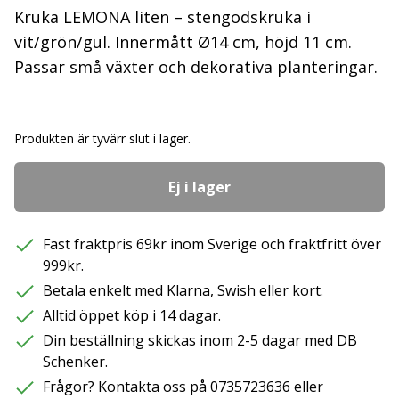
Kruka LEMONA liten – stengodskruka i
vit/grön/gul. Innermått Ø14 cm, höjd 11 cm.
Passar små växter och dekorativa planteringar.
Produkten är tyvärr slut i lager.
Ej i lager
Fast fraktpris 69kr inom Sverige och fraktfritt över
999kr.
Betala enkelt med Klarna, Swish eller kort.
Alltid öppet köp i 14 dagar.
Din beställning skickas inom 2-5 dagar med DB
Schenker.
Frågor? Kontakta oss på 0735723636 eller