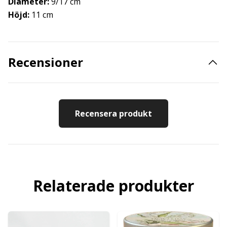
Diameter:
9/17 cm
Höjd:
11 cm
Recensioner
Recensera produkt
Relaterade produkter