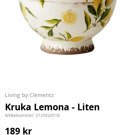
Living by Clementz
Kruka Lemona - Liten
Artikelnummer:
5125020518
189 kr