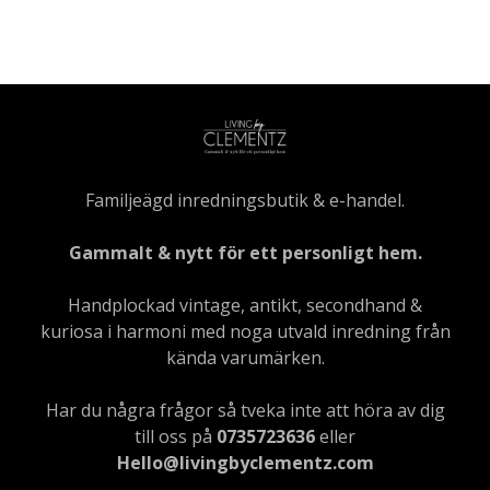
Familjeägd inredningsbutik & e-handel.
Gammalt & nytt för ett personligt hem.
Handplockad vintage, antikt, secondhand &
kuriosa i harmoni med noga utvald inredning från
kända varumärken.
Har du några frågor så tveka inte att höra av dig
till oss på
0735723636
eller
Hello@livingbyclementz.com