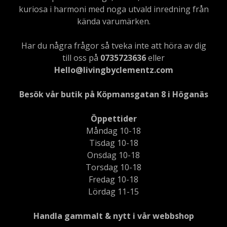
kuriosa i harmoni med noga utvald inredning från
kända varumärken.
Har du några frågor så tveka inte att höra av dig
till oss på
0735723636
eller
Hello@livingbyclementz.com
Besök vår butik på Köpmansgatan 8 i Höganäs
Öppettider
Måndag 10-18
Tisdag 10-18
Onsdag 10-18
Torsdag 10-18
Fredag 10-18
Lördag 11-15
Handla gammalt & nytt i vår webbshop