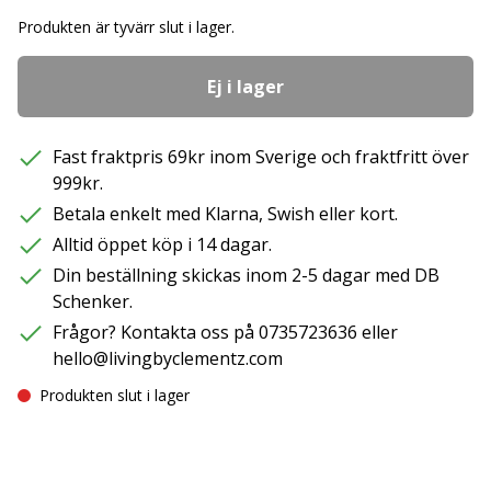
Produkten är tyvärr slut i lager.
Ej i lager
Fast fraktpris 69kr inom Sverige och fraktfritt över
999kr.
Betala enkelt med Klarna, Swish eller kort.
Alltid öppet köp i 14 dagar.
Din beställning skickas inom 2-5 dagar med DB
Schenker.
Frågor? Kontakta oss på 0735723636 eller
hello@livingbyclementz.com
Produkten slut i lager