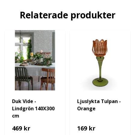
Relaterade produkter
Duk Vide -
Ljuslykta Tulpan -
Lindgrön 140X300
Orange
cm
469 kr
169 kr