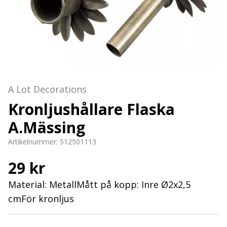
A Lot Decorations
Kronljushållare Flaska
A.Mässing
Artikelnummer:
512501113
29 kr
Material: MetallMått på kopp: Inre Ø2x2,5
cmFör kronljus