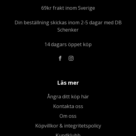
69kr frakt inom Sverige
Din beställning skickas inom 2-5 dagar med DB
Schenker
14 dagars öppet köp
Läs mer
Ångra ditt köp här
Kontakta oss
Om oss
Köpvillkor & integritetspolicy
Kundklubb