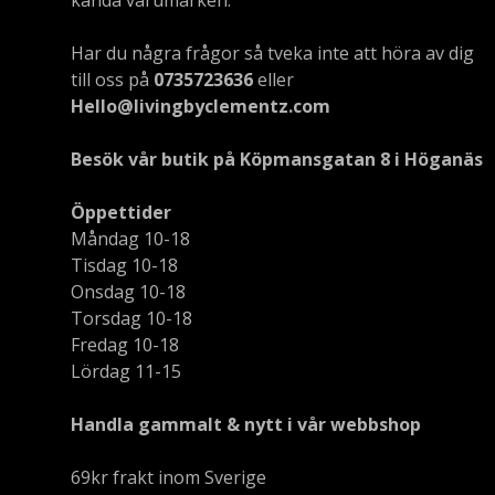
kända varumärken.
Har du några frågor så tveka inte att höra av dig
till oss på
0735723636
eller
Hello@livingbyclementz.com
Besök vår butik på Köpmansgatan 8 i Höganäs
Öppettider
Måndag 10-18
Tisdag 10-18
Onsdag 10-18
Torsdag 10-18
Fredag 10-18
Lördag 11-15
Handla gammalt & nytt i vår webbshop
69kr frakt inom Sverige