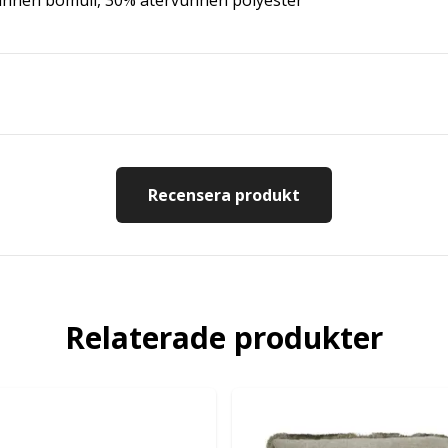
nnen bomull, 30% återvunnen polyester
Recensera produkt
Relaterade produkter