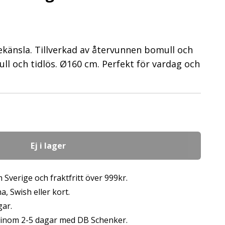
känsla. Tillverkad av återvunnen bomull och
full och tidlös. Ø160 cm. Perfekt för vardag och
Ej i lager
 Sverige och fraktfritt över 999kr.
, Swish eller kort.
gar.
s inom 2-5 dagar med DB Schenker.