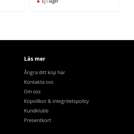
Ej i lager
Läs mer
Ångra ditt köp här
Kontakta oss
Om oss
Köpvillkor & integritetspolicy
Kundklubb
Presentkort