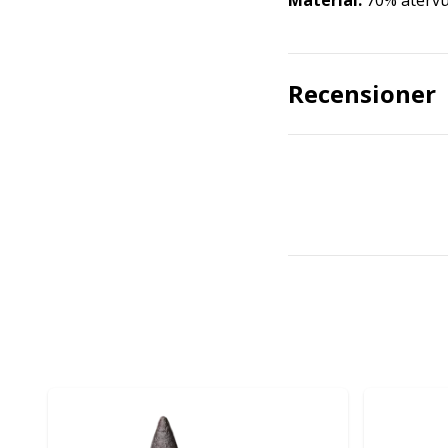
Material:
70% återvu
Recensioner