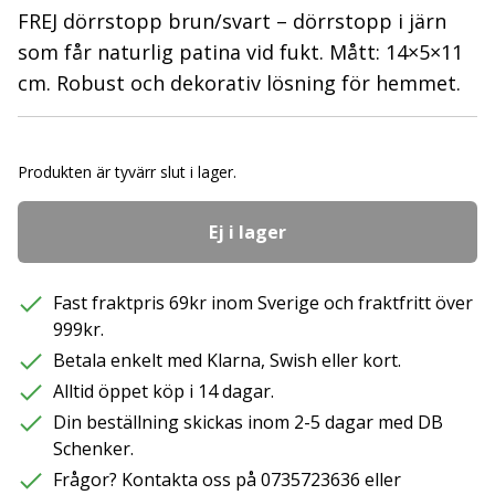
FREJ dörrstopp brun/svart – dörrstopp i järn
som får naturlig patina vid fukt. Mått: 14×5×11
cm. Robust och dekorativ lösning för hemmet.
Produkten är tyvärr slut i lager.
Ej i lager
Fast fraktpris 69kr inom Sverige och fraktfritt över
999kr.
Betala enkelt med Klarna, Swish eller kort.
Alltid öppet köp i 14 dagar.
Din beställning skickas inom 2-5 dagar med DB
Schenker.
Frågor? Kontakta oss på 0735723636 eller