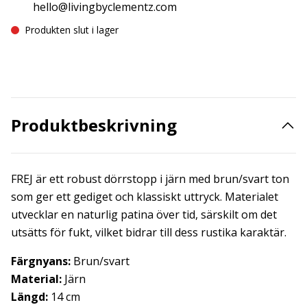
hello@livingbyclementz.com
Produkten slut i lager
Produktbeskrivning
FREJ är ett robust dörrstopp i järn med brun/svart ton
som ger ett gediget och klassiskt uttryck. Materialet
utvecklar en naturlig patina över tid, särskilt om det
utsätts för fukt, vilket bidrar till dess rustika karaktär.
Färgnyans:
Brun/svart
Material:
Järn
Längd:
14 cm