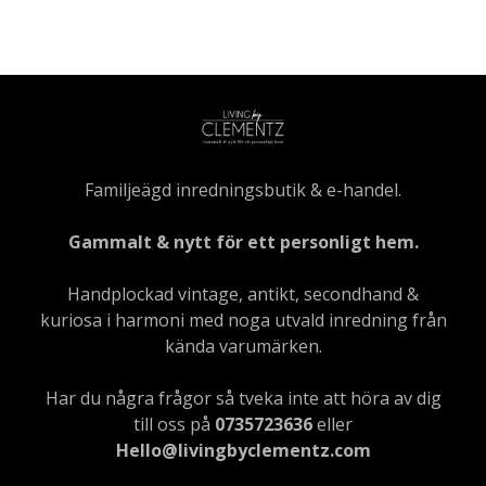
Familjeägd inredningsbutik & e-handel.
Gammalt & nytt för ett personligt hem.
Handplockad vintage, antikt, secondhand &
kuriosa i harmoni med noga utvald inredning från
kända varumärken.
Har du några frågor så tveka inte att höra av dig
till oss på
0735723636
eller
Hello@livingbyclementz.com