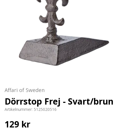
Affari of Sweden
Dörrstop Frej - Svart/brun
Artikelnummer:
5125020516
129 kr