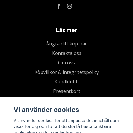
Läs mer
Ångra ditt köp här
Kontakta oss
Om oss
Köpvillkor & integritetspolicy
Kundklubb
Presentkort
Vi använder cookies
Vi använder cookies för att anpassa det innehåll som
visas för dig och för att du ska få bästa tänkbara
upplevelse när du handlar hos oss.