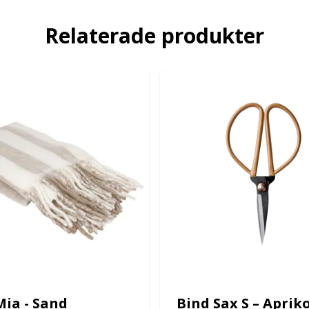
Relaterade produkter
Mia - Sand
Bind Sax S – Aprik