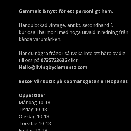
Gammalt & nytt för ett personligt hem.
Handplockad vintage, antikt, secondhand &
kuriosa i harmoni med noga utvald inredning från
kända varumärken.
Har du några frågor så tveka inte att höra av dig
till oss på
0735723636
eller
Hello@livingbyclementz.com
Besök vår butik på Köpmansgatan 8 i Höganäs
Öppettider
Måndag 10-18
Tisdag 10-18
Onsdag 10-18
Torsdag 10-18
Fredag 10-18