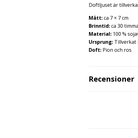
Doftljuset är tillver
Mått:
ca 7 × 7 cm
Brinntid:
ca 30 timm
Material:
100 % soja
Ursprung:
Tillverkat 
Doft:
Pion och ros
Recensioner