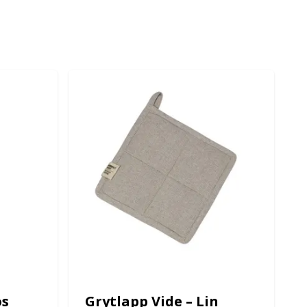
os
Grytlapp Vide – Lin