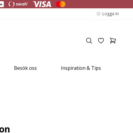
Logga in
Besök oss
Inspiration & Tips
ion