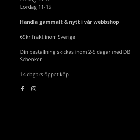
Lördag 11-15
Handla gammalt & nytt i vår webbshop
69kr frakt inom Sverige
Din beställning skickas inom 2-5 dagar med DB
Schenker
14 dagars öppet köp