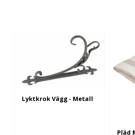
Lyktkrok Vägg - Metall
Pläd 