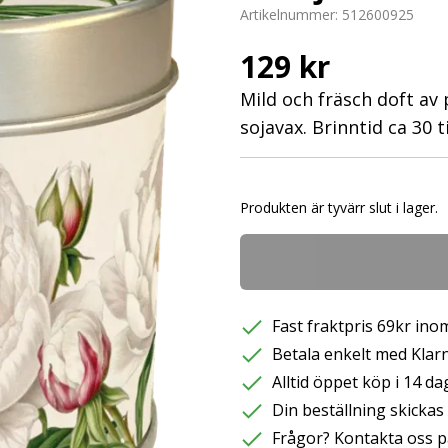
Artikelnummer:
512600925
129 kr
Mild och fräsch doft av 
sojavax. Brinntid ca 30 
Produkten är tyvärr slut i lager.
Fast fraktpris 69kr inom
Betala enkelt med Klarna
Alltid öppet köp i 14 da
Din beställning skicka
Frågor? Kontakta oss p