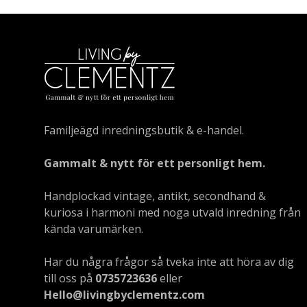
Familjeägd inredningsbutik & e-handel.
Gammalt & nytt för ett personligt hem.
Handplockad vintage, antikt, secondhand &
kuriosa i harmoni med noga utvald inredning från
kända varumärken.
Har du några frågor så tveka inte att höra av dig
till oss på
0735723636
eller
Hello@livingbyclementz.com