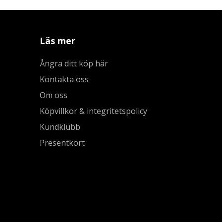
Läs mer
Ångra ditt köp här
Kontakta oss
Om oss
Köpvillkor & integritetspolicy
Kundklubb
Presentkort