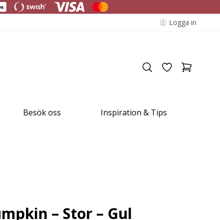
Logga in
Besök oss
Inspiration & Tips
mpkin – Stor – Gul