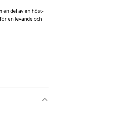
m en del av en höst-
för en levande och