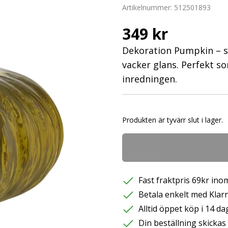
Artikelnummer:
512501893
349 kr
Dekoration Pumpkin – s
vacker glans. Perfekt so
inredningen.
Produkten är tyvärr slut i lager.
Fast fraktpris 69kr inom
Betala enkelt med Klarna
Alltid öppet köp i 14 da
Din beställning skicka