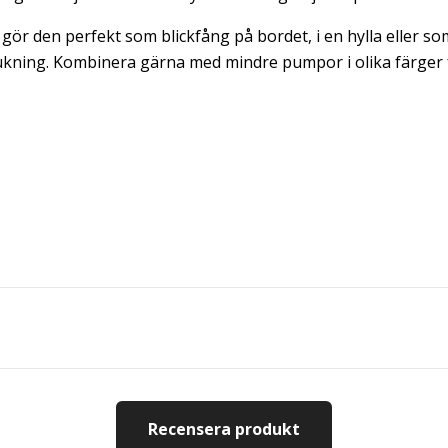
gör den perfekt som blickfång på bordet, i en hylla eller so
kning. Kombinera gärna med mindre pumpor i olika färger 
Recensera produkt