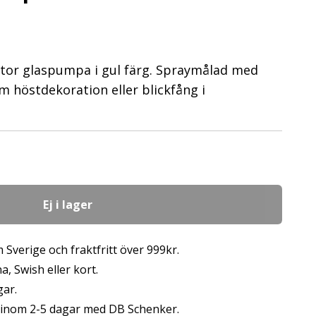
tor glaspumpa i gul färg. Spraymålad med
m höstdekoration eller blickfång i
Ej i lager
 Sverige och fraktfritt över 999kr.
, Swish eller kort.
gar.
s inom 2-5 dagar med DB Schenker.