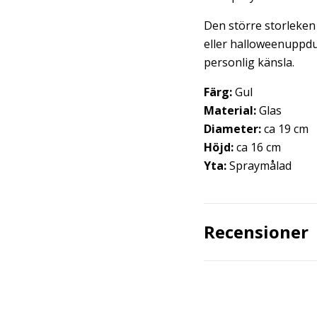
Den större storleken 
eller halloweenuppdu
personlig känsla.
Färg:
Gul
Material:
Glas
Diameter:
ca 19 cm
Höjd:
ca 16 cm
Yta:
Spraymålad
Recensioner