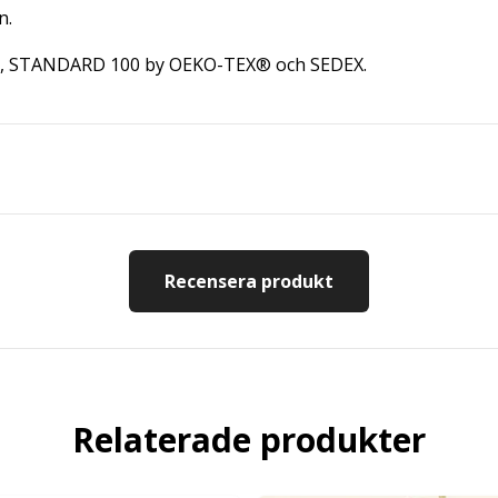
n.
GRS, STANDARD 100 by OEKO-TEX® och SEDEX.
Recensera produkt
Relaterade produkter