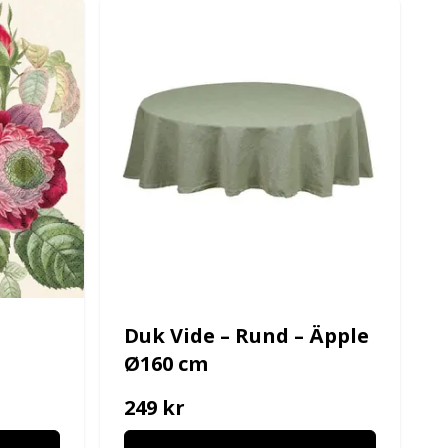
Duk Vide – Rund – Äpple
Ø160 cm
249 kr