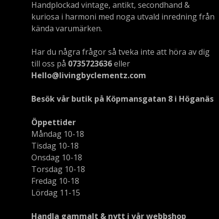
Handplockad vintage, antikt, secondhand &
kuriosa i harmoni med noga utvald inredning från
kända varumärken.
Har du några frågor så tveka inte att höra av dig
till oss på
0735723636
eller
Hello@livingbyclementz.com
Besök vår butik på Köpmansgatan 8 i Höganäs
Öppettider
Måndag 10-18
Tisdag 10-18
Onsdag 10-18
Torsdag 10-18
Fredag 10-18
Lördag 11-15
Handla gammalt & nytt i vår webbshop