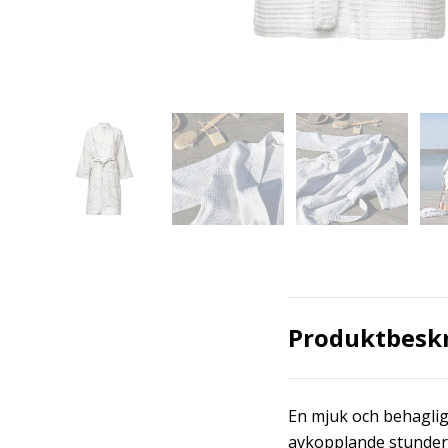
Produktbesk
En mjuk och behaglig
avkopplande stunder h