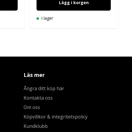
Lägg i korgen
I lager
Läs mer
Ångra ditt köp här
Kontakta oss
Om oss
Köpvillkor & integritetspolicy
Kundklubb