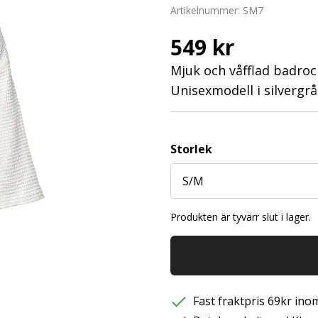
Artikelnummer:
SM7
549 kr
Mjuk och våfflad badrock
Unisexmodell i silvergrå
Storlek
Produkten är tyvärr slut i lager.
Fast fraktpris 69kr inom