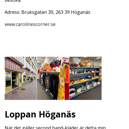
Adress: Bruksgatan 30, 263 39 Höganäs
www.carolinescorner.se
Loppan Höganäs
När det gäller second hand-kläder är detta min