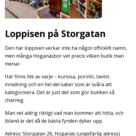
Loppisen på Storgatan
Den här loppisen verkar inte ha något officiellt namn,
men många Höganäsbor vet precis vilken butik man
menar.
Här finns lite av varje – kuriosa, porslin, tavlor,
inredning och en hel del saker som är svåra att
kategorisera. Det är just det som gör butiken så
charmig.
Man vet aldrig riktigt vad man kommer att hitta, och
ibland är det då de bästa fynden dyker upp.
Adress: Storgatan 26, Höganäs (ungefärlig adress)