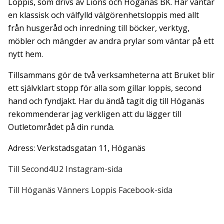
Loppis, som drivs av Lions och Höganäs BK. Här väntar
en klassisk och välfylld välgörenhetsloppis med allt
från husgeråd och inredning till böcker, verktyg,
möbler och mängder av andra prylar som väntar på ett
nytt hem.
Tillsammans gör de två verksamheterna att Bruket blir
ett självklart stopp för alla som gillar loppis, second
hand och fyndjakt. Har du ändå tagit dig till Höganäs
rekommenderar jag verkligen att du lägger till
Outletområdet på din runda.
Adress: Verkstadsgatan 11, Höganäs
Till Second4U2 Instagram-sida
Till Höganäs Vänners Loppis Facebook-sida