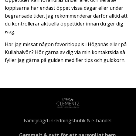
loppisarna har endast öppet vissa dagar eller under
begränsade tider. Jag rekommenderar därför alltid att
du kontrollerar aktuella öppettider innan du ger dig
iväg.
Har jag missat någon favoritloppis i Höganäs eller på
Kullahalvön? Hör gärna av dig via min kontaktsida så
fyller jag gärna på guiden med fler tips och guldkorn.
Familjeägd inredningsbutik & e-handel.
Gammalt & nytt för ett personligt hem.