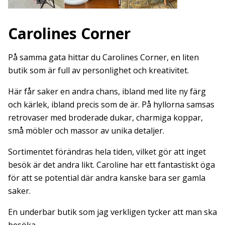
Carolines Corner
På samma gata hittar du Carolines Corner, en liten
butik som är full av personlighet och kreativitet.
Här får saker en andra chans, ibland med lite ny färg
och kärlek, ibland precis som de är. På hyllorna samsas
retrovaser med broderade dukar, charmiga koppar,
små möbler och massor av unika detaljer.
Sortimentet förändras hela tiden, vilket gör att inget
besök är det andra likt. Caroline har ett fantastiskt öga
för att se potential där andra kanske bara ser gamla
saker.
En underbar butik som jag verkligen tycker att man ska
besöka.