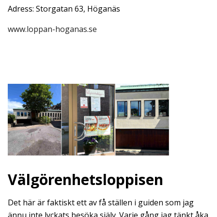
Adress: Storgatan 63, Höganäs
www.loppan-hoganas.se
Välgörenhetsloppisen
Det här är faktiskt ett av få ställen i guiden som jag
ännu inte lyckats besöka själv. Varje gång jag tänkt åka