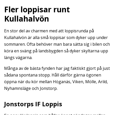
Fler loppisar runt
Kullahalvön
En stor del av charmen med att loppisrunda på
Kullahalvön är alla små loppisar som dyker upp under
sommaren. Ofta behöver man bara sätta sig i bilen och
köra en sväng på landsbygden så dyker skyltarna upp
längs vägarna.
Många av de bästa fynden har jag faktiskt gjort på just
sådana spontana stopp. Håll därför gärna ögonen
öppna när du kör mellan Höganäs, Viken, Mölle, Arild,
Nyhamnsläge och Jonstorp.
Jonstorps IF Loppis