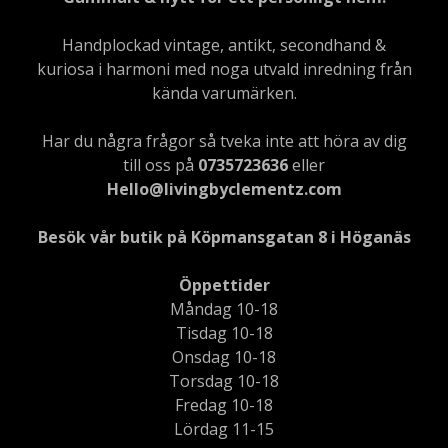
Handplockad vintage, antikt, secondhand &
kuriosa i harmoni med noga utvald inredning från
kända varumärken.
Har du några frågor så tveka inte att höra av dig
till oss på
0735723636
eller
Hello@livingbyclementz.com
Besök vår butik på Köpmansgatan 8 i Höganäs
Öppettider
Måndag 10-18
Tisdag 10-18
Onsdag 10-18
Torsdag 10-18
Fredag 10-18
Lördag 11-15