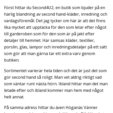
Först hittar du Second4U2, en butik som bjuder på en
härlig blandning av second hand-kläder, inredning och
vardagsföremål. Det jag tycker om här är att det finns
lika mycket att upptäcka för den som letar efter något
till garderoben som för den som är på jakt efter
detaljer till hemmet. Här samsas kläder, textilier,
porslin, glas, lampor och inredningsdetaljer på ett sätt
som gör att man gärna tar ett extra varv genom
butiken.
Sortimentet varierar hela tiden och det är just det som
gör second hand så roligt. Man vet aldrig riktigt vad
som väntar runt nästa hörn. Ibland hittar man det man
letade efter och ibland kommer man hem med något
helt annat.
På samma adress hittar du även Höganäs Vänner