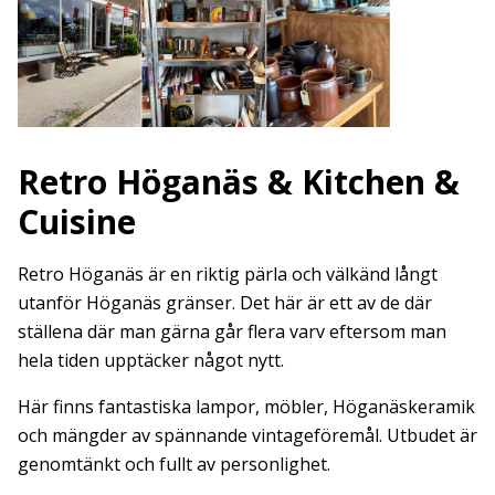
Retro Höganäs & Kitchen &
Cuisine
Retro Höganäs är en riktig pärla och välkänd långt
utanför Höganäs gränser. Det här är ett av de där
ställena där man gärna går flera varv eftersom man
hela tiden upptäcker något nytt.
Här finns fantastiska lampor, möbler, Höganäskeramik
och mängder av spännande vintageföremål. Utbudet är
genomtänkt och fullt av personlighet.