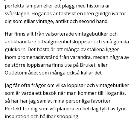
perfekta lampan eller ett plagg med historia är
svårslagen. Höganäs är faktiskt en liten guldgruva för
dig som gillar vintage, antikt och second hand.
Här finns allt från välsorterade vintagebutiker och
antikhandlare till välgörenhetsloppisar och små gömda
guldkorn. Det bästa är att många av ställena ligger
inom promenadavstånd från varandra, medan några av
de större loppisarna finns ute på Bruket, eller
Outletområdet som många också kallar det.
Jag får ofta frågor om vilka loppisar och vintagebutiker
som är värda ett besök när man kommer till Höganäs,
så här har jag samlat mina personliga favoriter.
Perfekt för dig som vill planera en hel dag fylld av fynd,
inspiration och hållbar shopping.