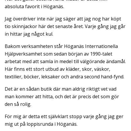
absoluta favorit i Höganäs.
Jag överdriver inte när jag säger att jag nog har köpt
tio skinnjackor här det senaste året. Varje gång jag går
in hittar jag något kul.
Bakom verksamheten står Höganäs Internationella
Hjälpverksamhet som sedan början av 1990-talet
arbetat med att samla in medel till välgörande ändamål.
Här finns ett stort utbud av kläder, skor, väskor,
textilier, böcker, leksaker och andra second hand-fynd.
Det är en sådan butik där man aldrig riktigt vet vad
man kommer att hitta, och det är precis det som gör
den så rolig.
För mig är detta ett självklart stopp varje gång jag ger
mig ut på loppisrunda i Höganäs.