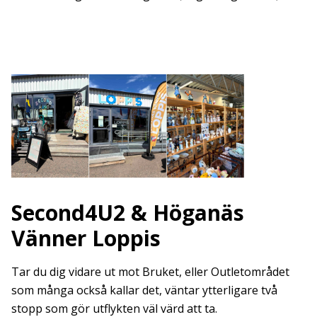
Second4U2 & Höganäs
Vänner Loppis
Tar du dig vidare ut mot Bruket, eller Outletområdet
som många också kallar det, väntar ytterligare två
stopp som gör utflykten väl värd att ta.