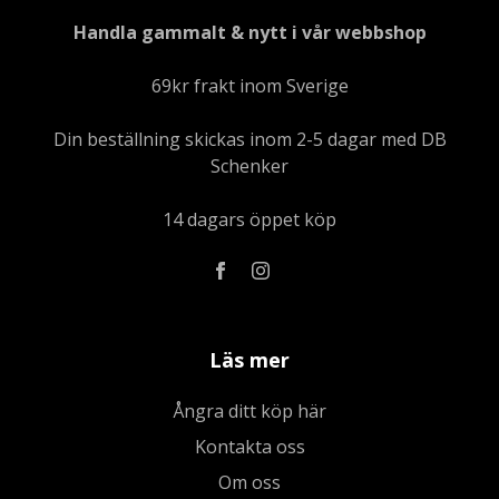
Handla gammalt & nytt i vår webbshop
69kr frakt inom Sverige
Din beställning skickas inom 2-5 dagar med DB
Schenker
14 dagars öppet köp
Läs mer
Ångra ditt köp här
Kontakta oss
Om oss