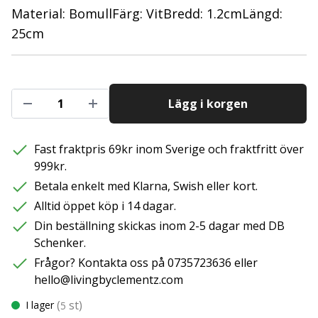
Material: BomullFärg: VitBredd: 1.2cmLängd:
25cm
Lägg i korgen
Fast fraktpris 69kr inom Sverige och fraktfritt över
999kr.
Betala enkelt med Klarna, Swish eller kort.
Alltid öppet köp i 14 dagar.
Din beställning skickas inom 2-5 dagar med DB
Schenker.
Frågor? Kontakta oss på 0735723636 eller
hello@livingbyclementz.com
(
st)
I lager
5