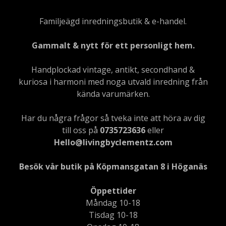
Familjeägd inredningsbutik & e-handel.
Gammalt & nytt för ett personligt hem.
Handplockad vintage, antikt, secondhand &
kuriosa i harmoni med noga utvald inredning från
kända varumärken.
Har du några frågor så tveka inte att höra av dig
till oss på
0735723636
eller
Hello@livingbyclementz.com
Besök vår butik på Köpmansgatan 8 i Höganäs
Öppettider
Måndag 10-18
Tisdag 10-18