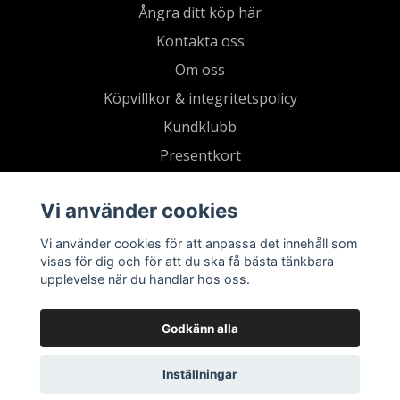
Ångra ditt köp här
Kontakta oss
Om oss
Köpvillkor & integritetspolicy
Kundklubb
Presentkort
Vi använder cookies
Vi använder cookies för att anpassa det innehåll som
visas för dig och för att du ska få bästa tänkbara
upplevelse när du handlar hos oss.
Godkänn alla
Inställningar
© 2026 Living by Clementz