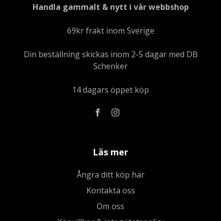
Handla gammalt & nytt i vår webbshop
69kr frakt inom Sverige
Din beställning skickas inom 2-5 dagar med DB
Schenker
14 dagars öppet köp
Läs mer
Ångra ditt köp här
Kontakta oss
Om oss