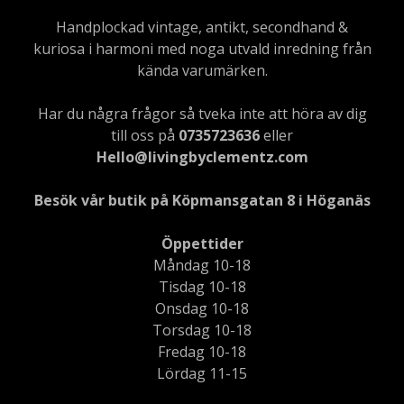
Handplockad vintage, antikt, secondhand &
kuriosa i harmoni med noga utvald inredning från
kända varumärken.
Har du några frågor så tveka inte att höra av dig
till oss på
0735723636
eller
Hello@livingbyclementz.com
Besök vår butik på Köpmansgatan 8 i Höganäs
Öppettider
Måndag 10-18
Tisdag 10-18
Onsdag 10-18
Torsdag 10-18
Fredag 10-18
Lördag 11-15