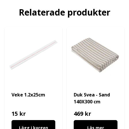
Relaterade produkter
Veke 1.2x25cm
Duk Svea - Sand
140X300 cm
15 kr
469 kr
Lägg i korgen
Läs mer