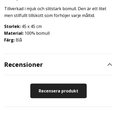
Tillverkad i mjuk och slitstark bomull. Den är ett litet
men stilfullt tillskott som förhöjer varje måltid.
Storlek:
45 x 45 cm
Material:
100% bomull
Färg:
Blå
Recensioner
Recensera produkt