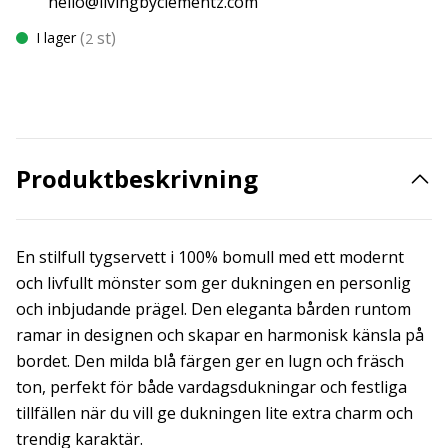
hello@livingbyclementz.com
(
st)
I lager
2
Produktbeskrivning
En stilfull tygservett i 100% bomull med ett modernt
och livfullt mönster som ger dukningen en personlig
och inbjudande prägel. Den eleganta bården runtom
ramar in designen och skapar en harmonisk känsla på
bordet. Den milda blå färgen ger en lugn och fräsch
ton, perfekt för både vardagsdukningar och festliga
tillfällen när du vill ge dukningen lite extra charm och
trendig karaktär.