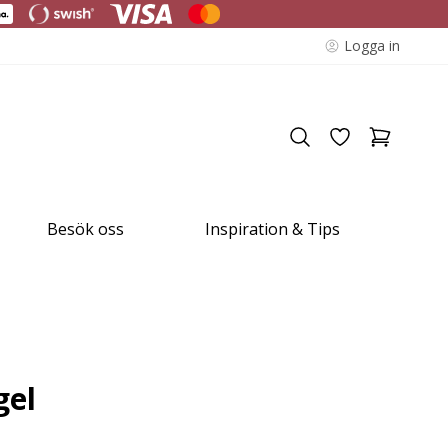
Logga in
Besök oss
Inspiration & Tips
gel