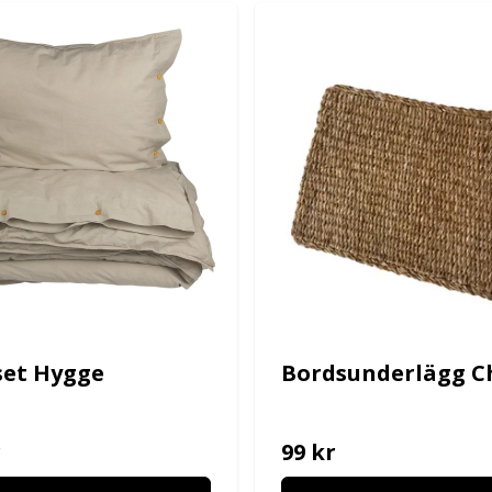
et Hygge
Bordsunderlägg C
r
99 kr