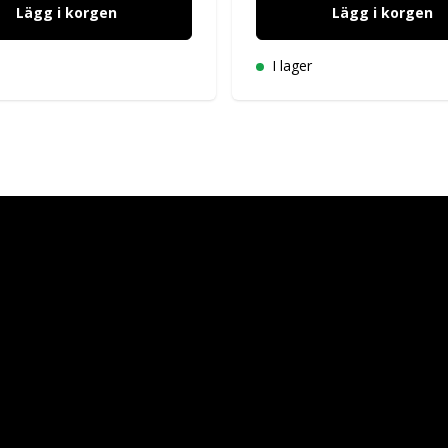
Lägg i korgen
Lägg i korgen
I lager