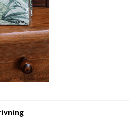
rivning