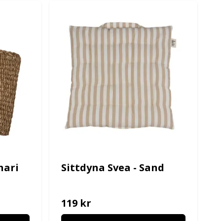
hari
Sittdyna Svea - Sand
119 kr