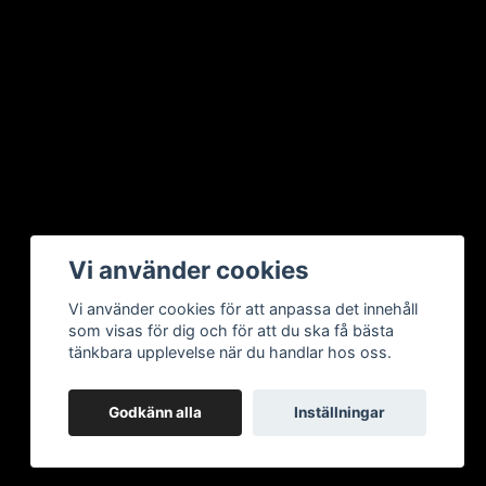
Vi använder cookies
Vi använder cookies för att anpassa det innehåll
som visas för dig och för att du ska få bästa
tänkbara upplevelse när du handlar hos oss.
Godkänn alla
Inställningar