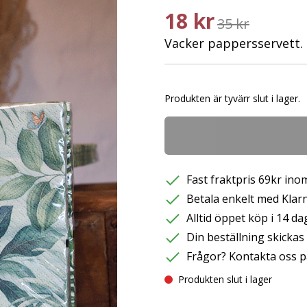
18 kr
35 kr
Vacker pappersservett.
Produkten är tyvärr slut i lager.
Fast fraktpris 69kr inom
Betala enkelt med Klarna
Alltid öppet köp i 14 da
Din beställning skicka
Frågor? Kontakta oss p
Produkten slut i lager