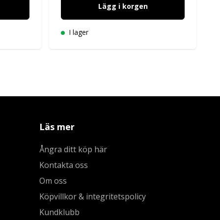
Lägg i korgen
I lager
Läs mer
Ångra ditt köp här
Kontakta oss
Om oss
Köpvillkor & integritetspolicy
Kundklubb