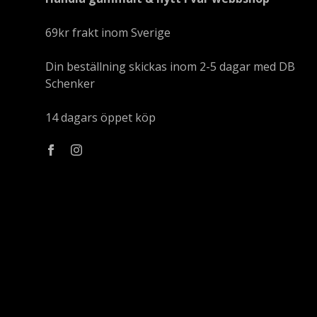
69kr frakt inom Sverige
Din beställning skickas inom 2-5 dagar med DB
Schenker
14 dagars öppet köp