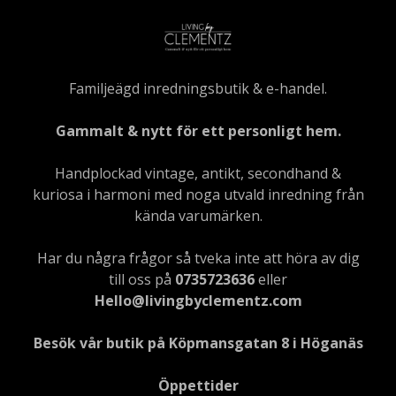
Familjeägd inredningsbutik & e-handel.
Gammalt & nytt för ett personligt hem.
Handplockad vintage, antikt, secondhand &
kuriosa i harmoni med noga utvald inredning från
kända varumärken.
Har du några frågor så tveka inte att höra av dig
till oss på
0735723636
eller
Hello@livingbyclementz.com
Besök vår butik på Köpmansgatan 8 i Höganäs
Öppettider