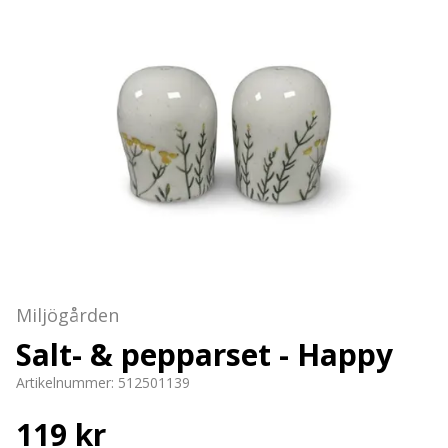
Miljögården
Salt- & pepparset - Happy
Artikelnummer:
512501139
119 kr