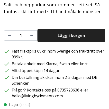
Salt- och pepparkar som kommer i ett set. Så
fantastiskt fint med sitt handmålade mönster.
Lägg i korgen
Fast fraktpris 69kr inom Sverige och fraktfritt över
999kr.
Betala enkelt med Klarna, Swish eller kort.
Alltid öppet köp i 14 dagar.
Din beställning skickas inom 2-5 dagar med DB
Schenker.
Frågor? Kontakta oss på 0735723636 eller
hello@livingbyclementz.com
(
st)
I lager
13