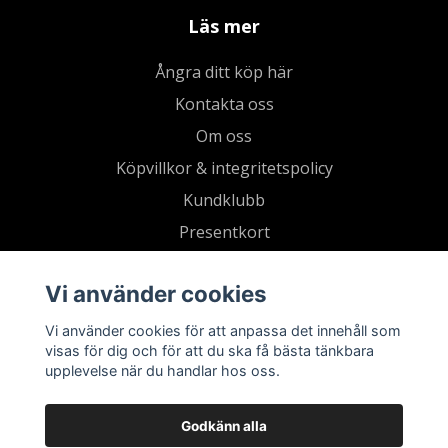
Läs mer
Ångra ditt köp här
Kontakta oss
Om oss
Köpvillkor & integritetspolicy
Kundklubb
Presentkort
Vi använder cookies
Vi använder cookies för att anpassa det innehåll som
visas för dig och för att du ska få bästa tänkbara
upplevelse när du handlar hos oss.
Godkänn alla