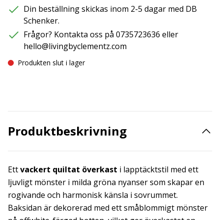
Din beställning skickas inom 2-5 dagar med DB
Schenker.
Frågor? Kontakta oss på 0735723636 eller
hello@livingbyclementz.com
Produkten slut i lager
Produktbeskrivning
Ett
vackert quiltat överkast
i lapptäcktstil med ett
ljuvligt mönster i milda gröna nyanser som skapar en
rogivande och harmonisk känsla i sovrummet.
Baksidan är dekorerad med ett småblommigt mönster