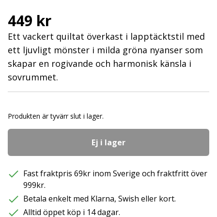
449 kr
Ett vackert quiltat överkast i lapptäcktstil med
ett ljuvligt mönster i milda gröna nyanser som
skapar en rogivande och harmonisk känsla i
sovrummet.
Produkten är tyvärr slut i lager.
Ej i lager
Fast fraktpris 69kr inom Sverige och fraktfritt över
999kr.
Betala enkelt med Klarna, Swish eller kort.
Alltid öppet köp i 14 dagar.