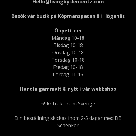
Hello@livingbyclementz.com
Besök vår butik på Köpmansgatan 8 i Höganäs
Öppettider
Måndag 10-18
Tisdag 10-18
Onsdag 10-18
Torsdag 10-18
Fredag 10-18
Lördag 11-15
Handla gammalt & nytt i vår webbshop
69kr frakt inom Sverige
Din beställning skickas inom 2-5 dagar med DB
Schenker