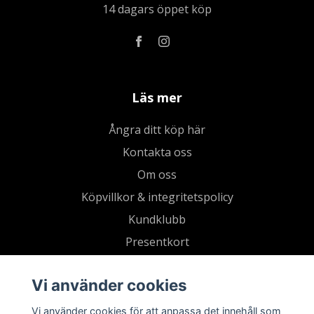
14 dagars öppet köp
Läs mer
Ångra ditt köp här
Kontakta oss
Om oss
Köpvillkor & integritetspolicy
Kundklubb
Presentkort
Vi använder cookies
Vi använder cookies för att anpassa det innehåll som