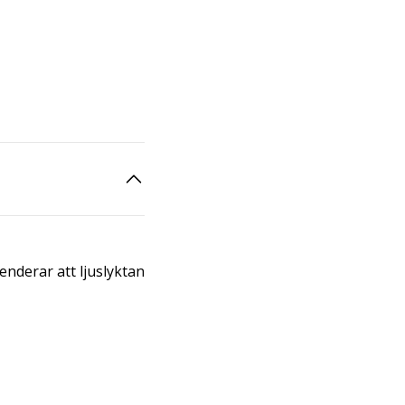
nderar att ljuslyktan