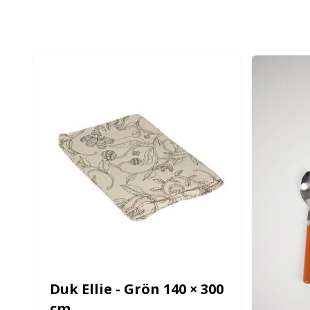
Duk Ellie - Grön 140 × 300
cm