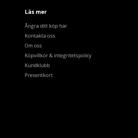
Läs mer
Ångra ditt köp här
Kontakta oss
Om oss
Köpvillkor & integritetspolicy
Kundklubb
Presentkort