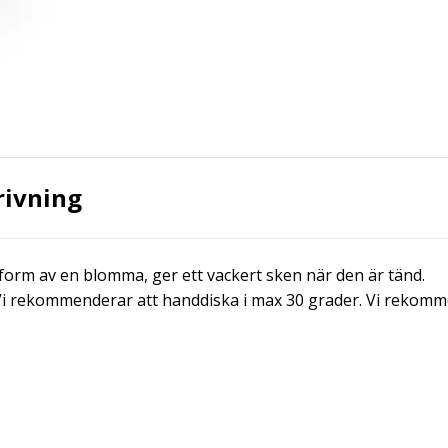
rivning
form av en blomma, ger ett vackert sken när den är tänd.
 Vi rekommenderar att handdiska i max 30 grader. Vi rekomme