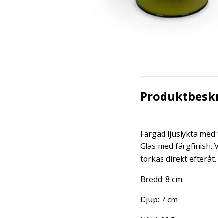
Produktbesk
Färgad ljuslykta med 
Glas med färgfinish:
torkas direkt efteråt.
Bredd: 8 cm
Djup: 7 cm