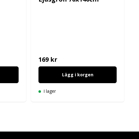
169 kr
Lägg i korgen
I lager