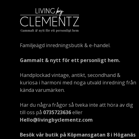
Familjeägd inredningsbutik & e-handel.
Gammalt & nytt för ett personligt hem.
Handplockad vintage, antikt, secondhand &
kuriosa i harmoni med noga utvald inredning från
kända varumärken.
Har du några frågor så tveka inte att höra av dig
till oss på
0735723636
eller
Hello@livingbyclementz.com
Besök vår butik på Köpmansgatan 8 i Höganäs