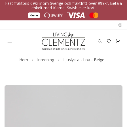
Fast fraktpris 69kr inom Sverige och fraktfritt över 999kr. Betala
enkelt med Klarna, Swish eller kort.
Hem
Inredning
Ljuslykta - Loa - Beige