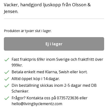
Vacker, handgjord ljuskopp från Olsson &
Jensen.
Produkten är tyvärr slut i lager.
Ej i lager
Fast fraktpris 69kr inom Sverige och fraktfritt över
999kr.
Betala enkelt med Klarna, Swish eller kort.
Alltid öppet köp i 14 dagar.
Din beställning skickas inom 2-5 dagar med DB
Schenker.
Frågor? Kontakta oss på 0735723636 eller
hello@livingbyclementz.com