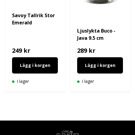
Savoy Tallrik Stor
Emerald
Ljuslykta Buco -
Java 9.5 cm
249 kr
289 kr
Lägg i korgen
Lägg i korgen
I lager
I lager