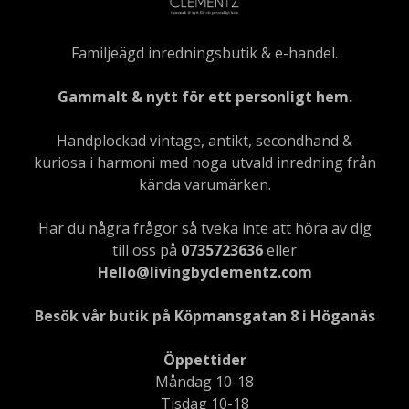
Familjeägd inredningsbutik & e-handel.
Gammalt & nytt för ett personligt hem.
Handplockad vintage, antikt, secondhand &
kuriosa i harmoni med noga utvald inredning från
kända varumärken.
Har du några frågor så tveka inte att höra av dig
till oss på
0735723636
eller
Hello@livingbyclementz.com
Besök vår butik på Köpmansgatan 8 i Höganäs
Öppettider
Måndag 10-18
Tisdag 10-18