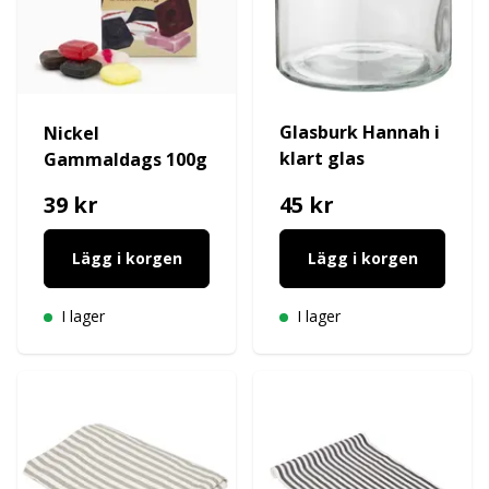
Glasburk Hannah i
Nickel
klart glas
Gammaldags 100g
39 kr
45 kr
Lägg i korgen
Lägg i korgen
I lager
I lager