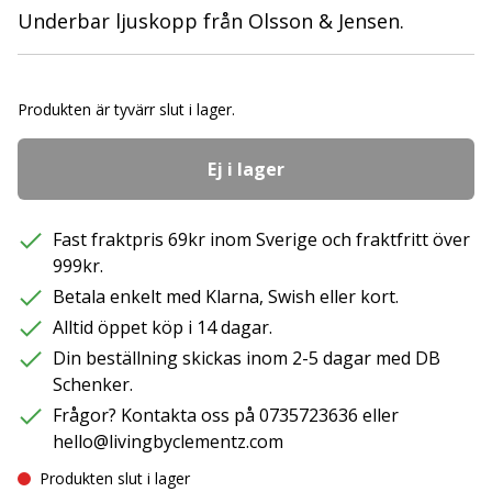
Underbar ljuskopp från Olsson & Jensen.
Produkten är tyvärr slut i lager.
Ej i lager
Fast fraktpris 69kr inom Sverige och fraktfritt över
999kr.
Betala enkelt med Klarna, Swish eller kort.
Alltid öppet köp i 14 dagar.
Din beställning skickas inom 2-5 dagar med DB
Schenker.
Frågor? Kontakta oss på 0735723636 eller
hello@livingbyclementz.com
Produkten slut i lager