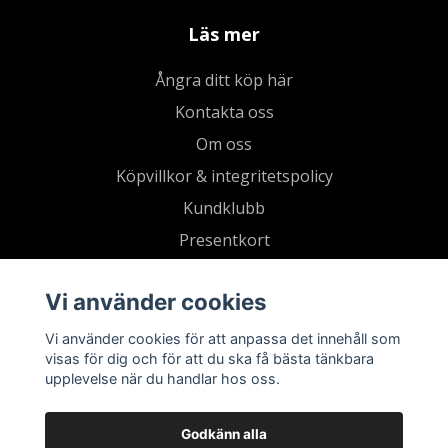
Läs mer
Ångra ditt köp här
Kontakta oss
Om oss
Köpvillkor & integritetspolicy
Kundklubb
Presentkort
Vi använder cookies
Vi använder cookies för att anpassa det innehåll som
visas för dig och för att du ska få bästa tänkbara
upplevelse när du handlar hos oss.
Godkänn alla