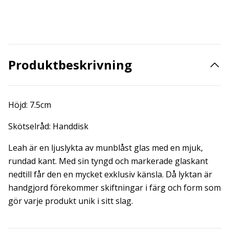
Produktbeskrivning
Höjd: 7.5cm
Skötselråd: Handdisk
Leah är en ljuslykta av munblåst glas med en mjuk,
rundad kant. Med sin tyngd och markerade glaskant
nedtill får den en mycket exklusiv känsla. Då lyktan är
handgjord förekommer skiftningar i färg och form som
gör varje produkt unik i sitt slag.