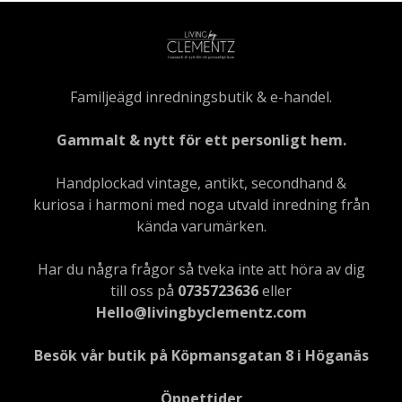
Familjeägd inredningsbutik & e-handel.
Gammalt & nytt för ett personligt hem.
Handplockad vintage, antikt, secondhand &
kuriosa i harmoni med noga utvald inredning från
kända varumärken.
Har du några frågor så tveka inte att höra av dig
till oss på
0735723636
eller
Hello@livingbyclementz.com
Besök vår butik på Köpmansgatan 8 i Höganäs
Öppettider