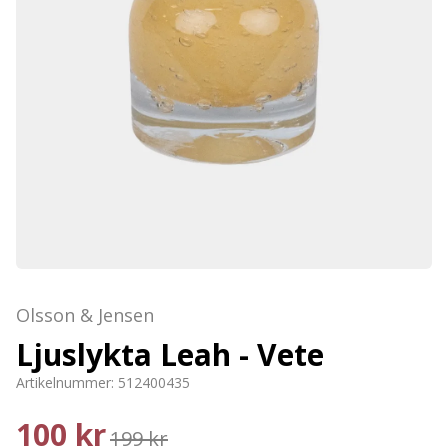
Olsson & Jensen
Ljuslykta Leah - Vete
Artikelnummer:
512400435
100 kr
199 kr