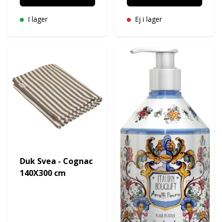
I lager
Ej i lager
Duk Svea - Cognac
140X300 cm