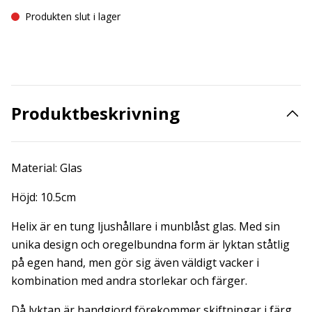
Produkten slut i lager
Produktbeskrivning
Material: Glas
Höjd: 10.5cm
Helix är en tung ljushållare i munblåst glas. Med sin
unika design och oregelbundna form är lyktan ståtlig
på egen hand, men gör sig även väldigt vacker i
kombination med andra storlekar och färger.
Då lyktan är handgjord förekommer skiftningar i färg