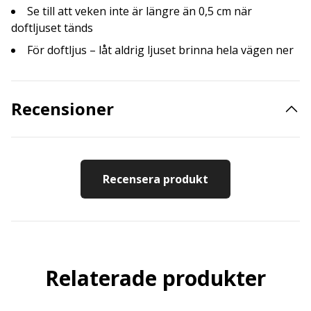
Se till att veken inte är längre än 0,5 cm när
doftljuset tänds
För doftljus – låt aldrig ljuset brinna hela vägen ner
Recensioner
Recensera produkt
Relaterade produkter