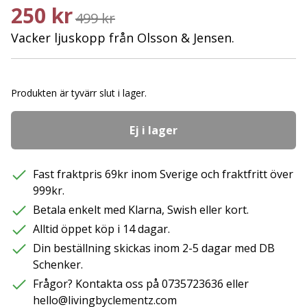
250 kr
499 kr
Vacker ljuskopp från Olsson & Jensen.
Produkten är tyvärr slut i lager.
Ej i lager
Fast fraktpris 69kr inom Sverige och fraktfritt över
999kr.
Betala enkelt med Klarna, Swish eller kort.
Alltid öppet köp i 14 dagar.
Din beställning skickas inom 2-5 dagar med DB
Schenker.
Frågor? Kontakta oss på 0735723636 eller
hello@livingbyclementz.com