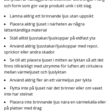
och form som gör varje produkt unik i sitt slag.
Lämna aldrig ett brinnande ljus utan uppsikt
Placera aldrig ljuset i närheten av några
lättantändliga material
Ställ alltid ljusstakar/ljuskoppar på eldfast yta
Använd aldrig ljusstakar/ljuskoppar med repor,
sprickor eller andra skador
Se till att placera ljuset i mitten av lyktan så att det
finns tillräckligt med utrymme för luften att cirkulera
mellan värmeljuset och ljuslyktan
Använd aldrig fler än ett värmeljus per lykta
Flytta inte på ljuset när det brinner eller om vaxet
inte har stelnat
Placera inte brinnande ljus nära en värmekälla eller
på platser med drag