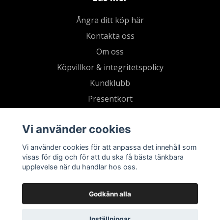
Ångra ditt köp här
Kontakta oss
Om oss
Köpvillkor & integritetspolicy
Kundklubb
Presentkort
Vi använder cookies
Vi använder cookies för att anpassa det innehåll som
visas för dig och för att du ska få bästa tänkbara
upplevelse när du handlar hos oss.
Godkänn alla
Inställningar