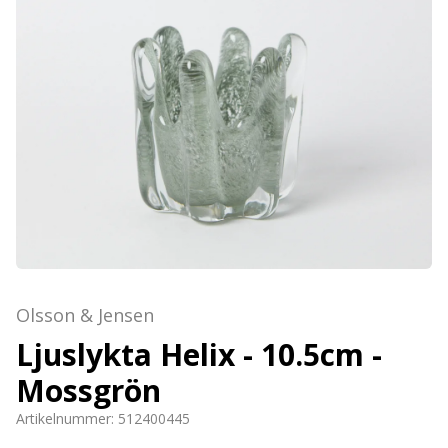
Olsson & Jensen
Ljuslykta Helix - 10.5cm -
Mossgrön
Artikelnummer:
512400445