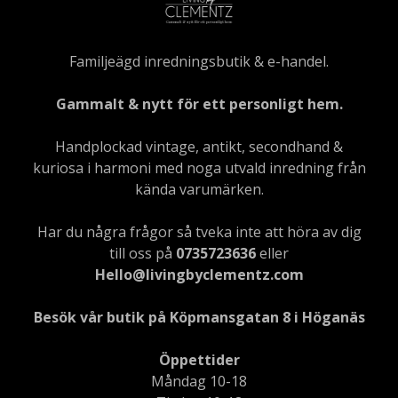
Familjeägd inredningsbutik & e-handel.
Gammalt & nytt för ett personligt hem.
Handplockad vintage, antikt, secondhand &
kuriosa i harmoni med noga utvald inredning från
kända varumärken.
Har du några frågor så tveka inte att höra av dig
till oss på
0735723636
eller
Hello@livingbyclementz.com
Besök vår butik på Köpmansgatan 8 i Höganäs
Öppettider
Måndag 10-18