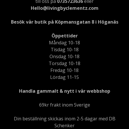
till oss på
0735723636
eller
Hello@livingbyclementz.com
Besök vår butik på Köpmansgatan 8 i Höganäs
Öppettider
Måndag 10-18
Tisdag 10-18
Onsdag 10-18
Torsdag 10-18
Fredag 10-18
Lördag 11-15
Handla gammalt & nytt i vår webbshop
69kr frakt inom Sverige
Din beställning skickas inom 2-5 dagar med DB
Schenker