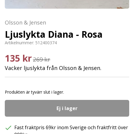
Olsson & Jensen
Ljuslykta Diana - Rosa
Artikelnummer:
512400374
135 kr
269 kr
Vacker ljuslykta från Olsson & Jensen.
Produkten är tyvärr slut i lager.
Ej i lager
Fast fraktpris 69kr inom Sverige och fraktfritt över