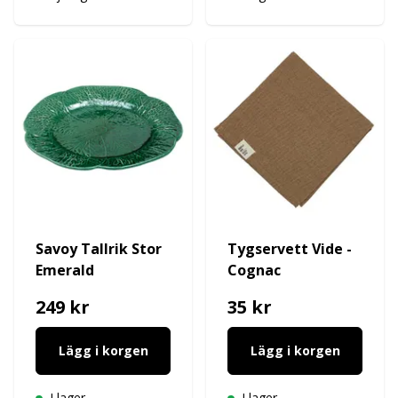
Savoy Tallrik Stor
Tygservett Vide -
Emerald
Cognac
249 kr
35 kr
Lägg i korgen
Lägg i korgen
I lager
I lager