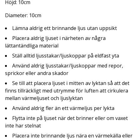
Höjd: 10cm
Diameter: 10cm
Lämna aldrig ett brinnande ljus utan uppsikt
Placera aldrig ljuset i närheten av några
lättantändliga material
Ställ alltid ljusstakar/ljuskoppar på eldfast yta
Använd aldrig ljusstakar/ljuskoppar med repor,
sprickor eller andra skador
Se till att placera ljuset i mitten av lyktan så att det
finns tillräckligt med utrymme för luften att cirkulera
mellan värmeljuset och ljuslyktan
Använd aldrig fler än ett värmeljus per lykta
Flytta inte på ljuset när det brinner eller om vaxet
inte har stelnat
Placera inte brinnande ljus nära en värmekälla eller