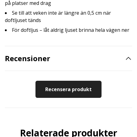
på platser med drag
Se till att veken inte är längre än 0,5 cm när
doftljuset tänds
För doftljus – låt aldrig ljuset brinna hela vägen ner
Recensioner
Recensera produkt
Relaterade produkter