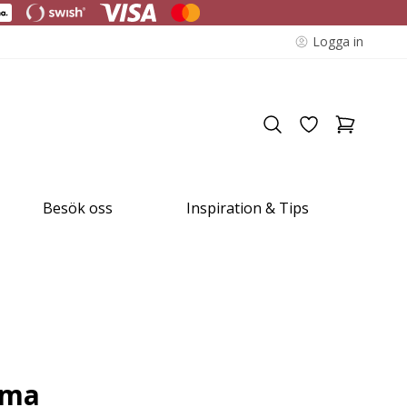
Logga in
Besök oss
Inspiration & Tips
lma