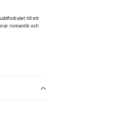
ddfodralet till ett
nerar romantik och