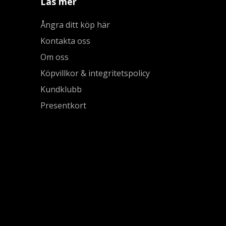
Läs mer
Ångra ditt köp här
Kontakta oss
Om oss
Köpvillkor & integritetspolicy
Kundklubb
Presentkort