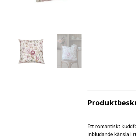
Produktbesk
Ett romantiskt kuddf
inbjudande känsla i 