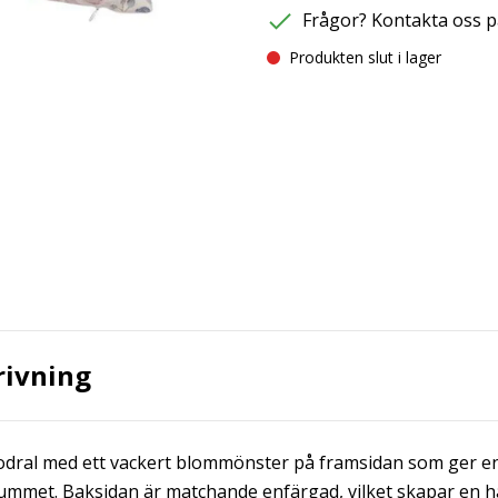
Frågor? Kontakta oss p
Produkten slut i lager
rivning
odral med ett vackert blommönster på framsidan som ger e
rummet. Baksidan är matchande enfärgad, vilket skapar en 