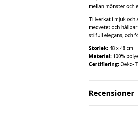
mellan mönster och en
Tillverkat i mjuk och 
medvetet och hållbart
stilfull elegans, och f
Storlek:
48 x 48 cm
Material:
100% polye
Certifiering:
Oeko-
Recensioner