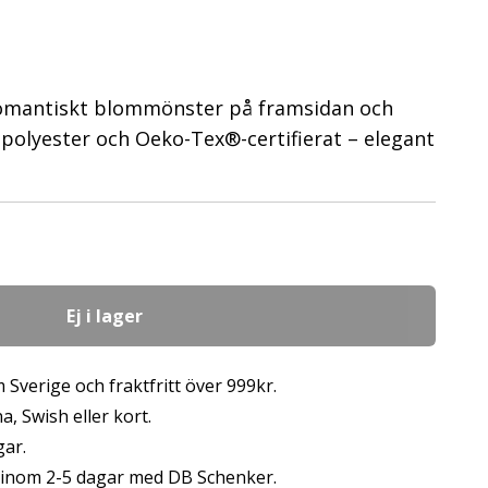
omantiskt blommönster på framsidan och
polyester och Oeko-Tex®-certifierat – elegant
Ej i lager
 Sverige och fraktfritt över 999kr.
, Swish eller kort.
gar.
s inom 2-5 dagar med DB Schenker.