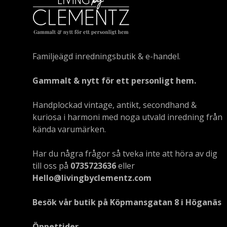
Familjeägd inredningsbutik & e-handel.
Gammalt & nytt för ett personligt hem.
Handplockad vintage, antikt, secondhand &
kuriosa i harmoni med noga utvald inredning från
kända varumärken.
Har du några frågor så tveka inte att höra av dig
till oss på
0735723636
eller
Hello@livingbyclementz.com
Besök vår butik på Köpmansgatan 8 i Höganäs
Öppettider