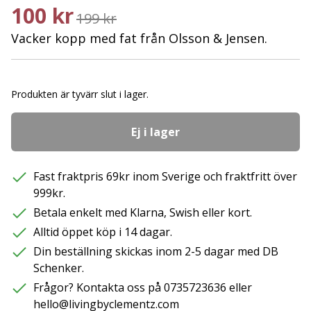
100 kr
199 kr
Vacker kopp med fat från Olsson & Jensen.
Produkten är tyvärr slut i lager.
Ej i lager
Fast fraktpris 69kr inom Sverige och fraktfritt över
999kr.
Betala enkelt med Klarna, Swish eller kort.
Alltid öppet köp i 14 dagar.
Din beställning skickas inom 2-5 dagar med DB
Schenker.
Frågor? Kontakta oss på 0735723636 eller
hello@livingbyclementz.com