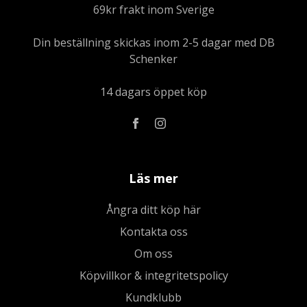
69kr frakt inom Sverige
Din beställning skickas inom 2-5 dagar med DB
Schenker
14 dagars öppet köp
Läs mer
Ångra ditt köp här
Kontakta oss
Om oss
Köpvillkor & integritetspolicy
Kundklubb