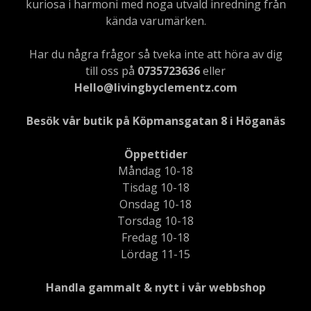
kuriosa i harmoni med noga utvald inredning från
kända varumärken.
Har du några frågor så tveka inte att höra av dig
till oss på
0735723636
eller
Hello@livingbyclementz.com
Besök vår butik på Köpmansgatan 8 i Höganäs
Öppettider
Måndag 10-18
Tisdag 10-18
Onsdag 10-18
Torsdag 10-18
Fredag 10-18
Lördag 11-15
Handla gammalt & nytt i vår webbshop