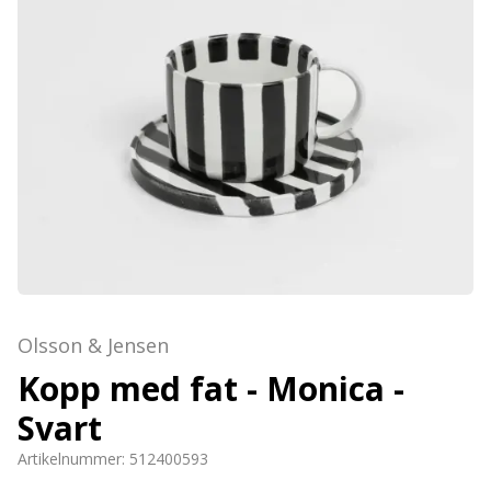
Olsson & Jensen
Kopp med fat - Monica -
Svart
Artikelnummer:
512400593