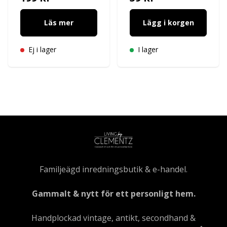
Läs mer
Lägg i korgen
Ej i lager
I lager
Familjeägd inredningsbutik & e-handel.
Gammalt & nytt för ett personligt hem.
Handplockad vintage, antikt, secondhand &