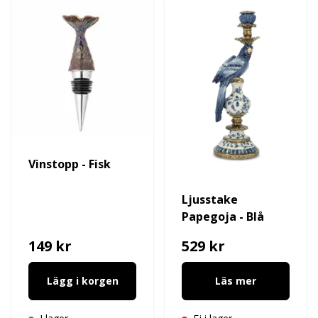
Vinstopp - Fisk
Ljusstake
Papegoja - Blå
149 kr
529 kr
Lägg i korgen
Läs mer