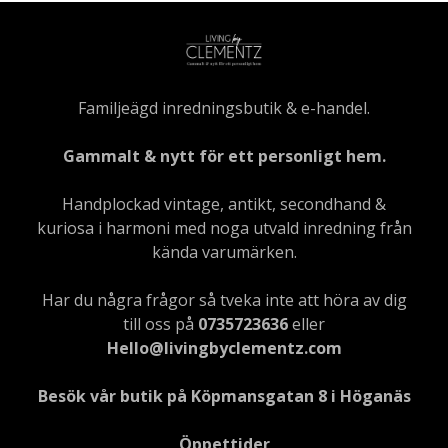
Familjeägd inredningsbutik & e-handel.
Gammalt & nytt för ett personligt hem.
Handplockad vintage, antikt, secondhand &
kuriosa i harmoni med noga utvald inredning från
kända varumärken.
Har du några frågor så tveka inte att höra av dig
till oss på
0735723636
eller
Hello@livingbyclementz.com
Besök vår butik på Köpmansgatan 8 i Höganäs
Öppettider