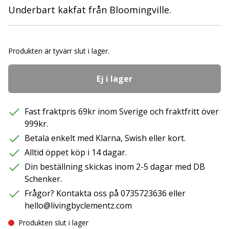
Underbart kakfat från Bloomingville.
Produkten är tyvärr slut i lager.
Ej i lager
Fast fraktpris 69kr inom Sverige och fraktfritt över
999kr.
Betala enkelt med Klarna, Swish eller kort.
Alltid öppet köp i 14 dagar.
Din beställning skickas inom 2-5 dagar med DB
Schenker.
Frågor? Kontakta oss på 0735723636 eller
hello@livingbyclementz.com
Produkten slut i lager