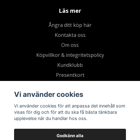
Läs mer
Ångra ditt köp här
Kontakta oss
Om oss
Köpvillkor & integritetspolicy
Kundklubb
Presentkort
Vi använder cookies
Vi använder cookies för att anpassa det innehåll som
visas för dig och för att du ska få bästa tänkbara
upplevelse när du handlar hos oss.
Godkänn alla