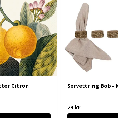
tter Citron
Servettring Bob - 
29 kr