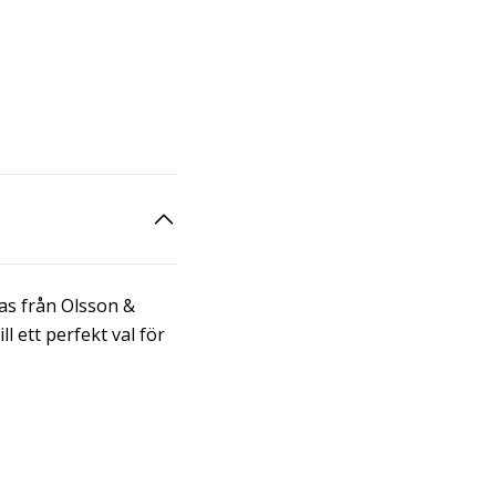
las från Olsson &
l ett perfekt val för