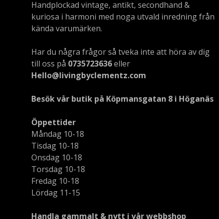
Handplockad vintage, antikt, secondhand &
kuriosa i harmoni med noga utvald inredning från
kända varumärken.
Har du några frågor så tveka inte att höra av dig
till oss på
0735723636
eller
Hello@livingbyclementz.com
Besök vår butik på Köpmansgatan 8 i Höganäs
Öppettider
Måndag 10-18
Tisdag 10-18
Onsdag 10-18
Torsdag 10-18
Fredag 10-18
Lördag 11-15
Handla gammalt & nytt i vår webbshop