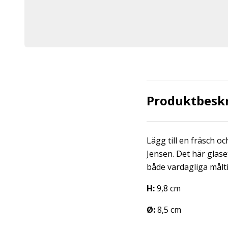
Produktbesk
Lägg till en fräsch oc
Jensen. Det här glase
både vardagliga måltid
H:
9,8 cm
Ø:
8,5 cm