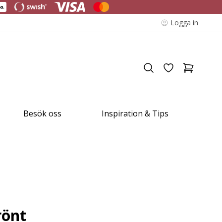
Logga in
Besök oss
Inspiration & Tips
rönt