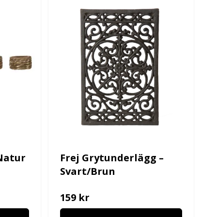
Natur
Frej Grytunderlägg –
Svart/Brun
159 kr