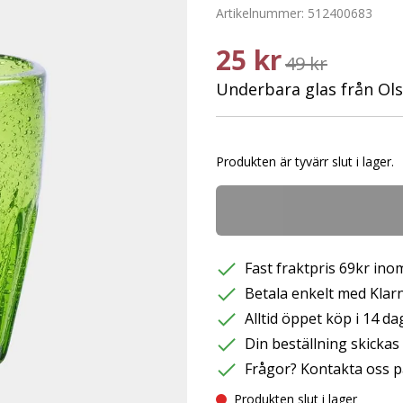
Artikelnummer:
512400683
25 kr
49 kr
Underbara glas från Ols
Produkten är tyvärr slut i lager.
Fast fraktpris 69kr inom
Betala enkelt med Klarna
Alltid öppet köp i 14 da
Din beställning skicka
Frågor? Kontakta oss p
Produkten slut i lager