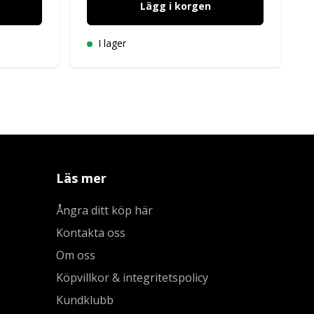
Lägg i korgen
I lager
Läs mer
Ångra ditt köp här
Kontakta oss
Om oss
Köpvillkor & integritetspolicy
Kundklubb