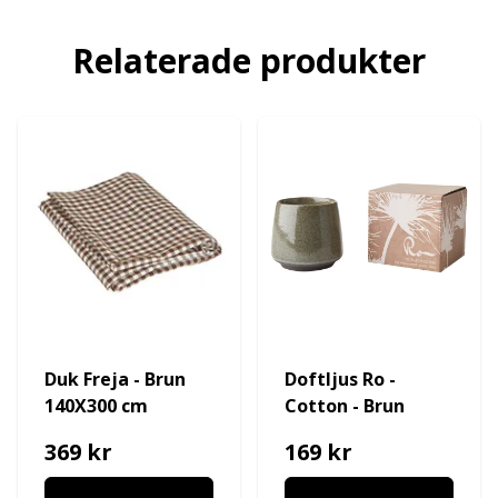
Relaterade produkter
Duk Freja - Brun
Doftljus Ro -
140X300 cm
Cotton - Brun
369 kr
169 kr