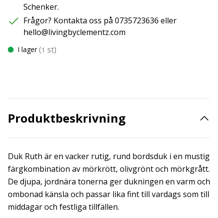
Schenker.
Frågor? Kontakta oss på 0735723636 eller
hello@livingbyclementz.com
(
st)
I lager
1
Produktbeskrivning
Duk Ruth är en vacker rutig, rund bordsduk i en mustig
färgkombination av mörkrött, olivgrönt och mörkgrått.
De djupa, jordnära tonerna ger dukningen en varm och
ombonad känsla och passar lika fint till vardags som till
middagar och festliga tillfällen.