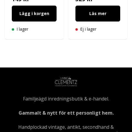
Lägg i korgen
Läs mer
I lager
Ej i lager
Familjeägd inredningsbutik & e-handel.
Gammalt & nytt för ett personligt hem.
Handplockad vintage, antikt, secondhand &