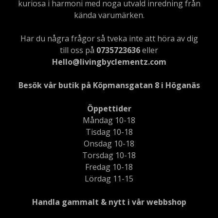
kuriosa i harmoni med noga utvald inredning från
kända varumärken.
Har du några frågor så tveka inte att höra av dig
till oss på
0735723636
eller
Hello@livingbyclementz.com
Besök vår butik på Köpmansgatan 8 i Höganäs
Öppettider
Måndag 10-18
Tisdag 10-18
Onsdag 10-18
Torsdag 10-18
Fredag 10-18
Lördag 11-15
Handla gammalt & nytt i vår webbshop