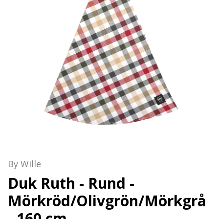
By Wille
Duk Ruth - Rund -
Mörkröd/Olivgrön/Mörkgrå
- 160 cm