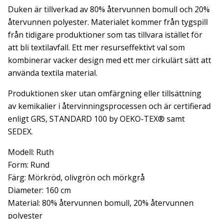
Duken är tillverkad av 80% återvunnen bomull och 20%
återvunnen polyester. Materialet kommer från tygspill
från tidigare produktioner som tas tillvara istället för
att bli textilavfall. Ett mer resurseffektivt val som
kombinerar vacker design med ett mer cirkulärt sätt att
använda textila material.
Produktionen sker utan omfärgning eller tillsättning
av kemikalier i återvinningsprocessen och är certifierad
enligt GRS, STANDARD 100 by OEKO-TEX® samt
SEDEX.
Modell: Ruth
Form: Rund
Färg: Mörkröd, olivgrön och mörkgrå
Diameter: 160 cm
Material: 80% återvunnen bomull, 20% återvunnen
polyester