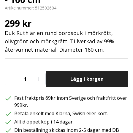
Artikelnummer:
512502604
299 kr
Duk Ruth är en rund bordsduk i mörkrött,
olivgrönt och mörkgrått. Tillverkad av 99%
återvunnet material. Diameter 160 cm.
Lägg i korgen
Fast fraktpris 69kr inom Sverige och fraktfritt över
999kr.
Betala enkelt med Klarna, Swish eller kort.
Alltid öppet köp i 14 dagar.
Din beställning skickas inom 2-5 dagar med DB