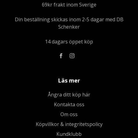
69kr frakt inom Sverige
Din beställning skickas inom 2-5 dagar med DB
Schenker
14 dagars öppet köp
Läs mer
Ångra ditt köp här
Kontakta oss
Om oss
Köpvillkor & integritetspolicy
Kundklubb