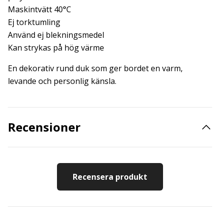
Maskintvätt 40°C
Ej torktumling
Använd ej blekningsmedel
Kan strykas på hög värme
En dekorativ rund duk som ger bordet en varm,
levande och personlig känsla.
Recensioner
Recensera produkt