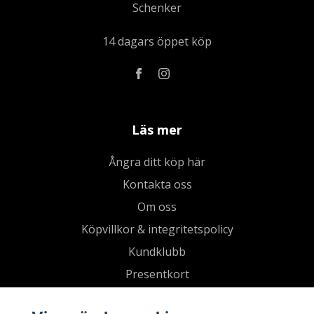
Schenker
14 dagars öppet köp
Läs mer
Ångra ditt köp här
Kontakta oss
Om oss
Köpvillkor & integritetspolicy
Kundklubb
Presentkort