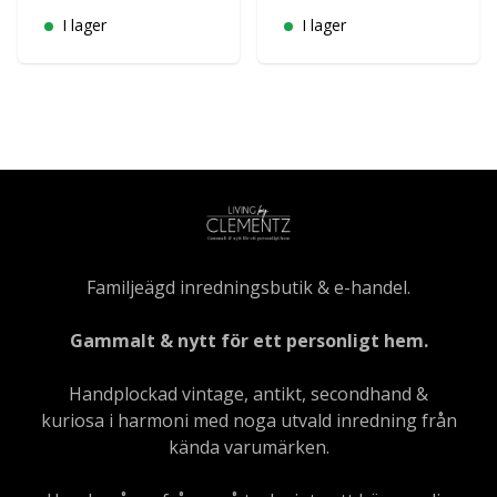
I lager
I lager
Familjeägd inredningsbutik & e-handel.
Gammalt & nytt för ett personligt hem.
Handplockad vintage, antikt, secondhand &
kuriosa i harmoni med noga utvald inredning från
kända varumärken.