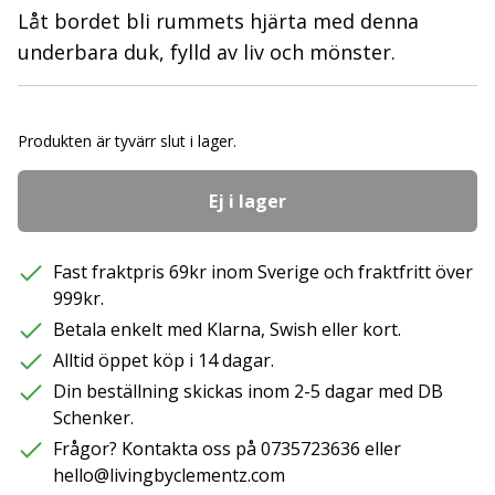
Låt bordet bli rummets hjärta med denna
underbara duk, fylld av liv och mönster.
Produkten är tyvärr slut i lager.
Ej i lager
Fast fraktpris 69kr inom Sverige och fraktfritt över
999kr.
Betala enkelt med Klarna, Swish eller kort.
Alltid öppet köp i 14 dagar.
Din beställning skickas inom 2-5 dagar med DB
Schenker.
Frågor? Kontakta oss på 0735723636 eller
hello@livingbyclementz.com