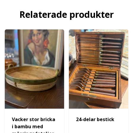
Relaterade produkter
Vacker stor bricka
24-delar bestick
i bambu med