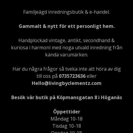
Familjeägd inredningsbutik & e-handel.
Gammalt & nytt för ett personligt hem.
Handplockad vintage, antikt, secondhand &
kuriosa i harmoni med noga utvald inredning från
kända varumärken.
Har du några frågor så tveka inte att höra av dig
till oss på
0735723636
eller
Hello@livingbyclementz.com
Besök vår butik på Köpmansgatan 8 i Höganäs
Öppettider
Måndag 10-18
Tisdag 10-18
Onsdag 10-18