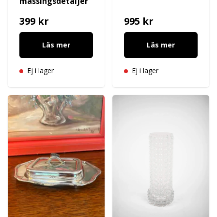
mässingsdetaljer
399 kr
995 kr
Läs mer
Läs mer
Ej i lager
Ej i lager