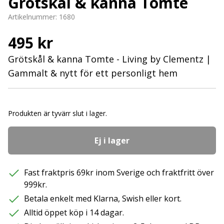
Grötskål & kanna Tomte
Artikelnummer:
1680
495 kr
Grötskål & kanna Tomte - Living by Clementz |
Gammalt & nytt för ett personligt hem
Produkten är tyvärr slut i lager.
Ej i lager
Fast fraktpris 69kr inom Sverige och fraktfritt över
999kr.
Betala enkelt med Klarna, Swish eller kort.
Alltid öppet köp i 14 dagar.