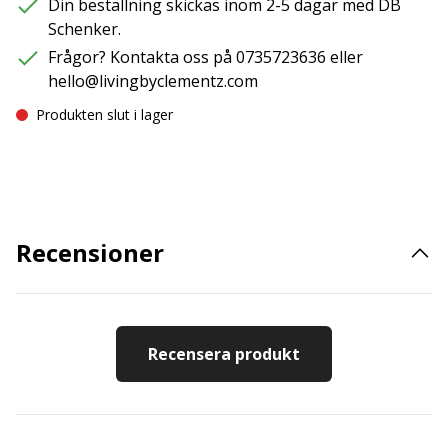
Din beställning skickas inom 2-5 dagar med DB
Schenker.
Frågor? Kontakta oss på 0735723636 eller
hello@livingbyclementz.com
Produkten slut i lager
Recensioner
Recensera produkt